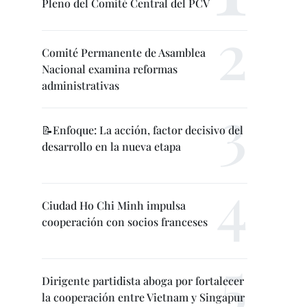
Pleno del Comité Central del PCV
Comité Permanente de Asamblea
Nacional examina reformas
administrativas
📝Enfoque: La acción, factor decisivo del
desarrollo en la nueva etapa
Ciudad Ho Chi Minh impulsa
cooperación con socios franceses
Dirigente partidista aboga por fortalecer
la cooperación entre Vietnam y Singapur