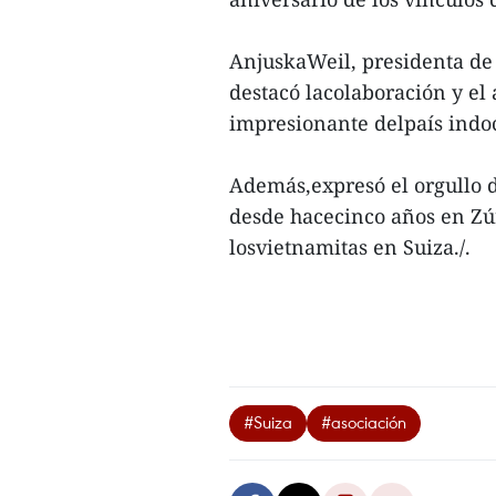
AnjuskaWeil, presidenta de
destacó lacolaboración y el
impresionante delpaís indo
Además,expresó el orgullo d
desde hacecinco años en Zúr
losvietnamitas en Suiza./.
#Suiza
#asociación