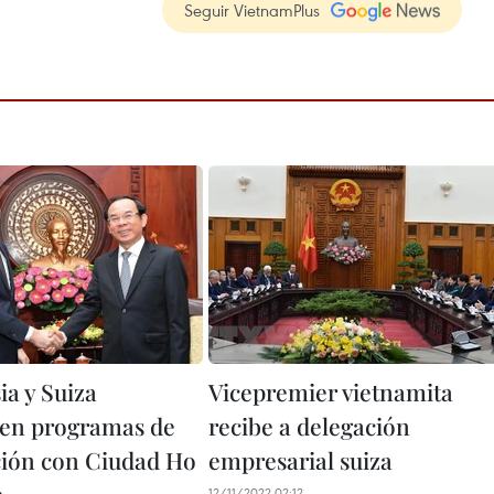
Seguir VietnamPlus
ia y Suiza
Vicepremier vietnamita
en programas de
recibe a delegación
ión con Ciudad Ho
empresarial suiza
12/11/2022 02:12