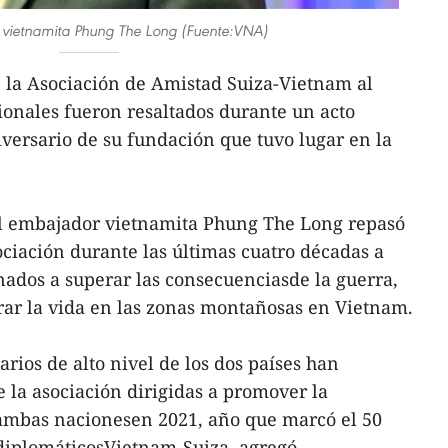
 vietnamita Phung The Long (Fuente:VNA)
 la Asociación de Amistad Suiza-Vietnam al
cionales fueron resaltados durante un acto
ersario de su fundación que tuvo lugar en la
 el embajador vietnamita Phung The Long repasó
ociación durante las últimas cuatro décadas a
inados a superar las consecuenciasde la guerra,
rar la vida en las zonas montañosas en Vietnam.
rios de alto nivel de los dos países han
e la asociación dirigidas a promover la
 ambas nacionesen 2021, año que marcó el 50
 diplomáticosVietnam-Suiza, agregó.