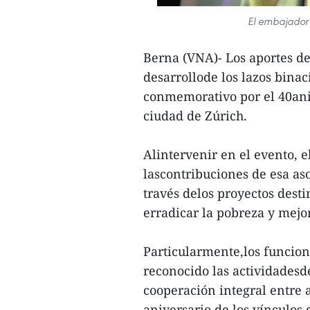
El embajador
Berna (VNA)- Los aportes de
desarrollode los lazos bina
conmemorativo por el 40aniv
ciudad de Zúrich.
Alintervenir en el evento,
lascontribuciones de esa as
través delos proyectos dest
erradicar la pobreza y mejo
Particularmente,los funciona
reconocido las actividadesd
cooperación integral entre
aniversario de los vínculos