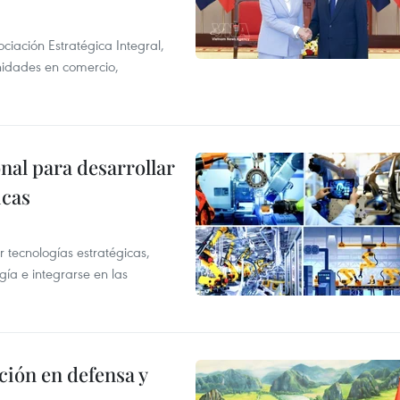
ciación Estratégica Integral,
unidades en comercio,
al para desarrollar
icas
tecnologías estratégicas,
gía e integrarse en las
ción en defensa y