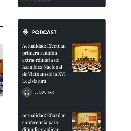
07/08/2026 03:08
PODCAST
Actualidad: Efectúan
primera reunión
extraordinaria de
Asamblea Nacional
de Vietnam de la XVI
Legislatura
ESCUCHAR
Actualidad: Efectúan
conferencia para
difundir y aplicar