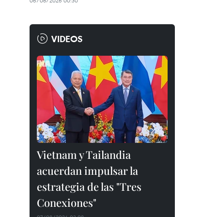
06/08/2026 00:30
VIDEOS
Vietnam y Tailandia
acuerdan impulsar la
estrategia de las "Tres
Conexiones"