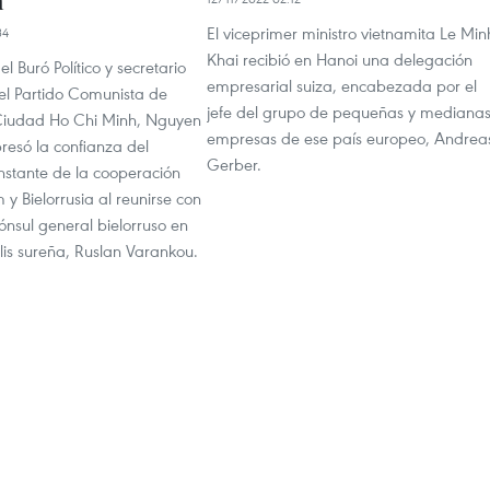
h
El viceprimer ministro vietnamita Le Min
34
Khai recibió en Hanoi una delegación
l Buró Político y secretario
empresarial suiza, encabezada por el
el Partido Comunista de
jefe del grupo de pequeñas y mediana
Ciudad Ho Chi Minh, Nguyen
empresas de ese país europeo, Andrea
resó la confianza del
Gerber.
nstante de la cooperación
 y Bielorrusia al reunirse con
ónsul general bielorruso en
lis sureña, Ruslan Varankou.