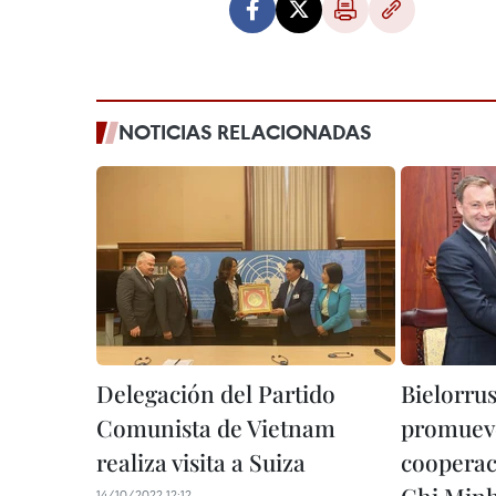
NOTICIAS RELACIONADAS
Delegación del Partido
Bielorrus
Comunista de Vietnam
promuev
realiza visita a Suiza
cooperac
14/10/2022 12:12