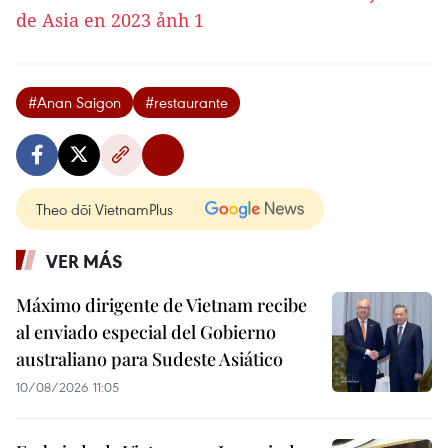
#Anan Saigon
#restaurante
Theo dõi VietnamPlus
VER MÁS
Máximo dirigente de Vietnam recibe
al enviado especial del Gobierno
australiano para Sudeste Asiático
10/08/2026 11:05