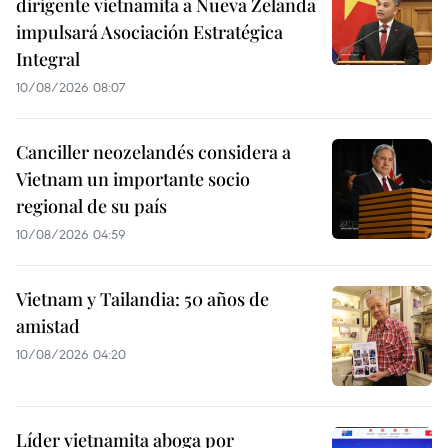
dirigente vietnamita a Nueva Zelanda
impulsará Asociación Estratégica
Integral
10/08/2026 08:07
Canciller neozelandés considera a
Vietnam un importante socio
regional de su país
10/08/2026 04:59
Vietnam y Tailandia: 50 años de
amistad
10/08/2026 04:20
Líder vietnamita aboga por