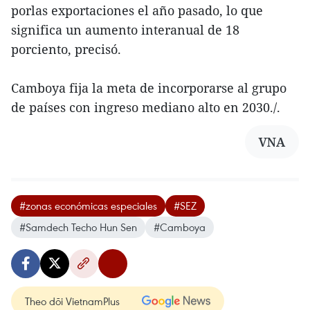
porlas exportaciones el año pasado, lo que
significa un aumento interanual de 18
porciento, precisó.
Camboya fija la meta de incorporarse al grupo
de países con ingreso mediano alto en 2030./.
VNA
#zonas económicas especiales
#SEZ
#Samdech Techo Hun Sen
#Camboya
Theo dõi VietnamPlus