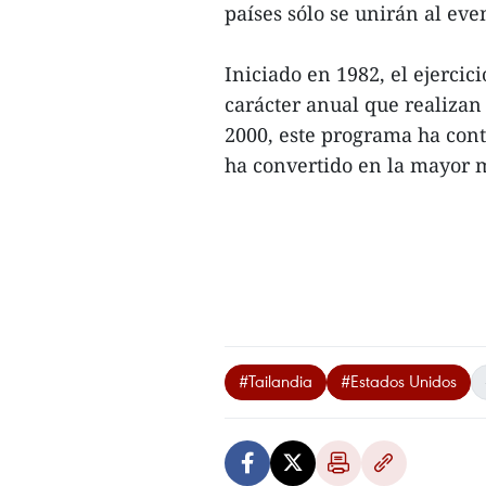
países sólo se unirán al ev
Iniciado en 1982, el ejerci
carácter anual que realizan
2000, este programa ha cont
ha convertido en la mayor m
#Tailandia
#Estados Unidos