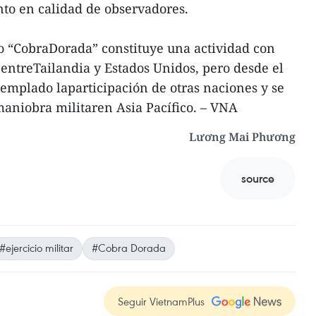
ento en calidad de observadores.
cio “CobraDorada” constituye una actividad con
 entreTailandia y Estados Unidos, pero desde el
emplado laparticipación de otras naciones y se
aniobra militaren Asia Pacífico. – VNA
Lương Mai Phương
source
#ejercicio militar
#Cobra Dorada
Seguir VietnamPlus