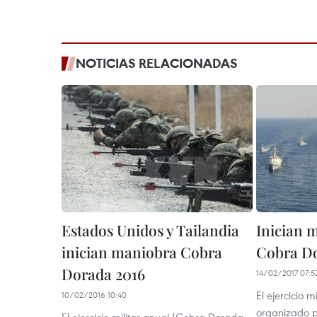
NOTICIAS RELACIONADAS
Estados Unidos y Tailandia
Inician 
inician maniobra Cobra
Cobra Do
Dorada 2016
14/02/2017 07:5
El ejercicio 
10/02/2016 10:40
organizado p