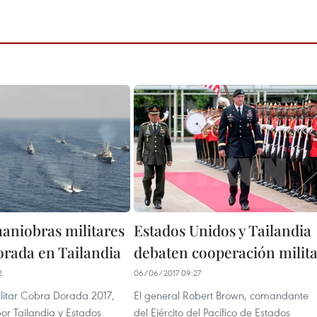
maniobras militares
Estados Unidos y Tailandia
rada en Tailandia
debaten cooperación milit
2
06/06/2017 09:27
militar Cobra Dorada 2017,
El general Robert Brown, comandante
or Tailandia y Estados
del Ejército del Pacífico de Estados