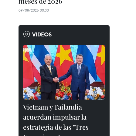
meses de 2026
09/08/2026 00:30
VIDEOS
Vietnam y Tailandia
acuerdan impulsar la
estrategia de las "Tres