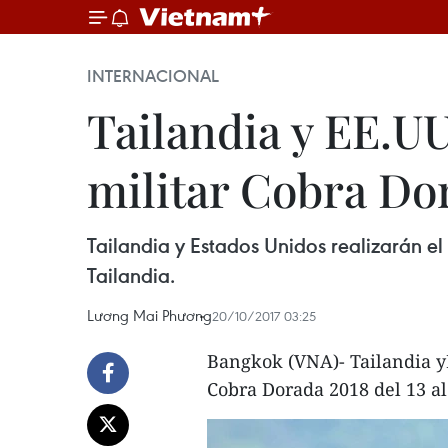
INTERNACIONAL
Tailandia y EE.U
militar Cobra Do
Tailandia y Estados Unidos realizarán el
Tailandia.
Lương Mai Phương
20/10/2017 03:25
Bangkok (VNA)- Tailandia yE
Cobra Dorada 2018 del 13 al