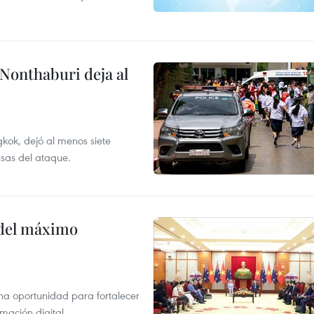
 Nonthaburi deja al
kok, dejó al menos siete
usas del ataque.
o del máximo
na oportunidad para fortalecer
mación digital.