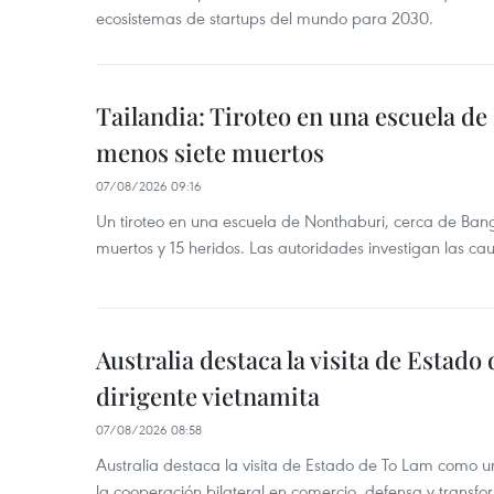
ecosistemas de startups del mundo para 2030.
Tailandia: Tiroteo en una escuela de
menos siete muertos
07/08/2026 09:16
Un tiroteo en una escuela de Nonthaburi, cerca de Bang
muertos y 15 heridos. Las autoridades investigan las ca
Australia destaca la visita de Estad
dirigente vietnamita
07/08/2026 08:58
Australia destaca la visita de Estado de To Lam como u
la cooperación bilateral en comercio, defensa y transfor