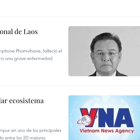
onal de Laos
mphone Phomvihane, falleció el
ntra una grave enfermedad
dar ecosistema
mpur en uno de los principales
la entre los 20 mejores