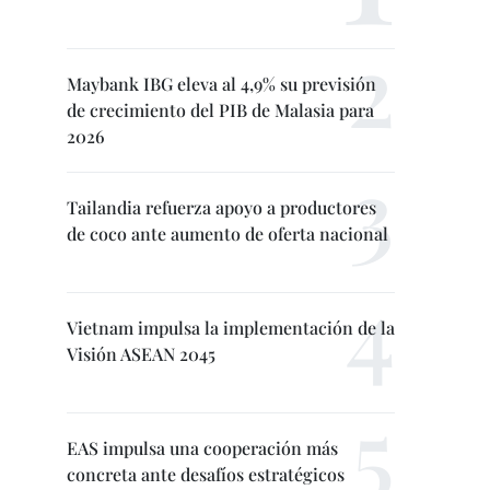
Maybank IBG eleva al 4,9% su previsión
de crecimiento del PIB de Malasia para
2026
Tailandia refuerza apoyo a productores
de coco ante aumento de oferta nacional
Vietnam impulsa la implementación de la
Visión ASEAN 2045
EAS impulsa una cooperación más
concreta ante desafíos estratégicos