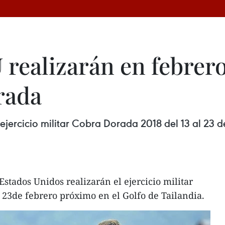
U realizarán en febre
rada
 ejercicio militar Cobra Dorada 2018 del 13 al 23 
stados Unidos realizarán el ejercicio militar
 23de febrero próximo en el Golfo de Tailandia.