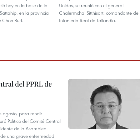
ició hoy en la base de la
Unidos, se reunió con el general
Sattahip, en la provincia
Chalermchai Sitthisart, comandante de 
e Chon Buri.
Infantería Real de Tailandia.
tral del PPRL de
e agosto, para rendir
 Político del Comité Central
esidente de la Asamblea
usa de una grave enfermedad