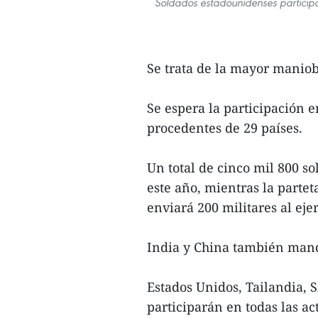
Soldados estadounidenses participa
Se trata de la mayor maniob
Se espera la participación 
procedentes de 29 países.
Un total de cinco mil 800 s
este año, mientras la parte
enviará 200 militares al eje
India y China también mand
Estados Unidos, Tailandia, 
participarán en todas las a