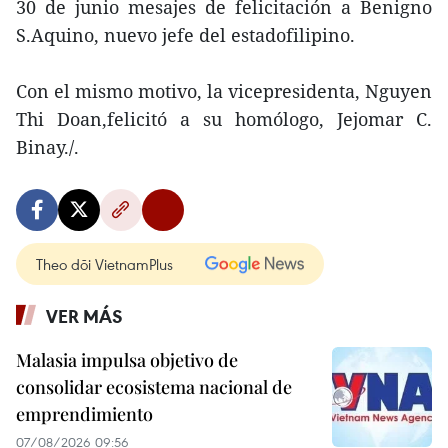
30 de junio mesajes de felicitación a Benigno
S.Aquino, nuevo jefe del estadofilipino.
Con el mismo motivo, la vicepresidenta, Nguyen
Thi Doan,felicitó a su homólogo, Jejomar C.
Binay./.
Theo dõi VietnamPlus
VER MÁS
Malasia impulsa objetivo de
consolidar ecosistema nacional de
emprendimiento
07/08/2026 09:56