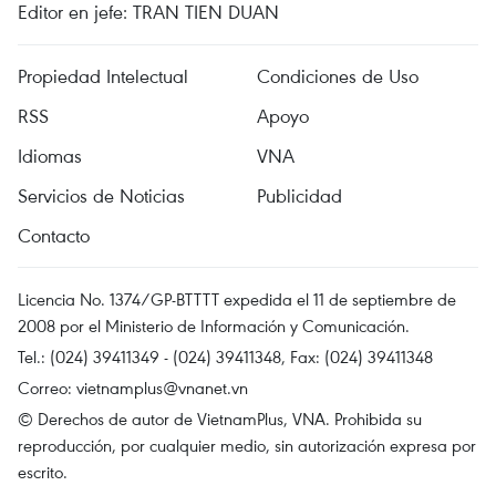
Editor en jefe: TRAN TIEN DUAN
Propiedad Intelectual
Condiciones de Uso
RSS
Apoyo
Idiomas
VNA
Servicios de Noticias
Publicidad
Contacto
Licencia No. 1374/GP-BTTTT expedida el 11 de septiembre de
2008 por el Ministerio de Información y Comunicación.
Tel.: (024) 39411349 - (024) 39411348, Fax: (024) 39411348
Correo:
vietnamplus@vnanet.vn
© Derechos de autor de VietnamPlus, VNA. Prohibida su
reproducción, por cualquier medio, sin autorización expresa por
escrito.