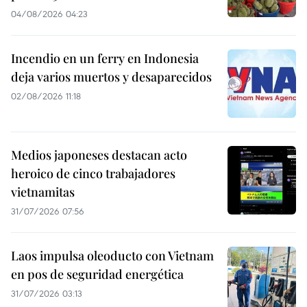
04/08/2026 04:23
Incendio en un ferry en Indonesia
deja varios muertos y desaparecidos
02/08/2026 11:18
Medios japoneses destacan acto
heroico de cinco trabajadores
vietnamitas
31/07/2026 07:56
Laos impulsa oleoducto con Vietnam
en pos de seguridad energética
31/07/2026 03:13