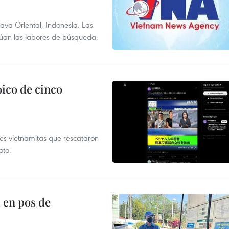
Java Oriental, Indonesia. Las
núan las labores de búsqueda.
ico de cinco
es vietnamitas que rescataron
oto.
 en pos de