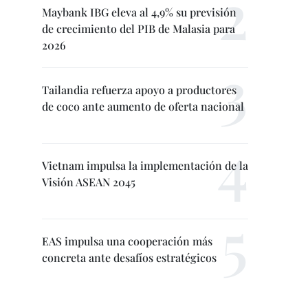
Maybank IBG eleva al 4,9% su previsión
de crecimiento del PIB de Malasia para
2026
Tailandia refuerza apoyo a productores
de coco ante aumento de oferta nacional
Vietnam impulsa la implementación de la
Visión ASEAN 2045
EAS impulsa una cooperación más
concreta ante desafíos estratégicos