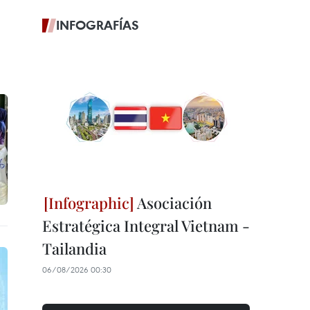
INFOGRAFÍAS
Asociación
Estratégica Integral Vietnam -
Tailandia
06/08/2026 00:30