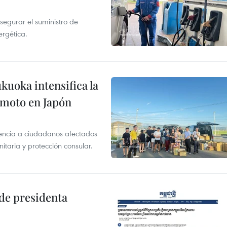
segurar el suministro de
ergética.
uoka intensifica la
remoto en Japón
tencia a ciudadanos afectados
aria y protección consular.
de presidenta