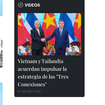
VIDEOS
Vietnam y Tailandia
acuerdan impulsar la
estrategia de las "Tres
Conexiones"
07/08/2026 03:08