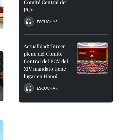
Comité Central del
PCV
ESCUCHAR
Actualidad: Tercer
pleno del Comité
Central del PCV del
XIV mandato tiene
lugar en Hanoi
ESCUCHAR