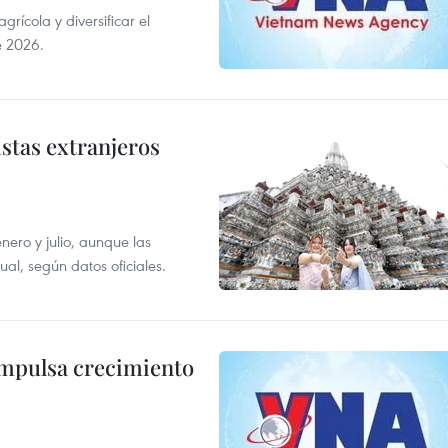
ícola y diversificar el
e 2026.
istas extranjeros
enero y julio, aunque las
al, según datos oficiales.
impulsa crecimiento