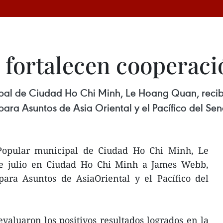
 fortalecen cooperaci
ipal de Ciudad Ho Chi Minh, Le Hoang Quan, recibi
ara Asuntos de Asia Oriental y el Pacífico del Se
 Popular municipal de Ciudad Ho Chi Minh, Le
de julio en Ciudad Ho Chi Minh a James Webb,
para Asuntos de AsiaOriental y el Pacífico del
evaluaron los positivos resultados logrados en la