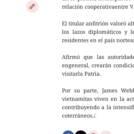
relación cooperativaentre V
El titular anfitrión valoró
los lazos diplomáticos y l
residentes en el país norte
Afirmó que las autorida
engeneral, crearán condicio
visitarla Patria.
Por su parte, James Web
vietnamitas viven en la a
contribuyendo a la intensif
coterráneos./.