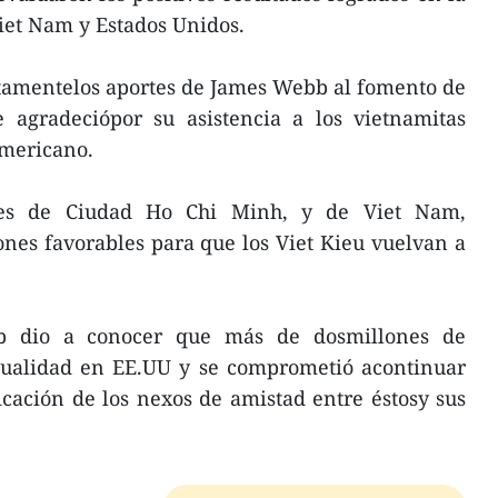
iet Nam y Estados Unidos.
 altamentelos aportes de James Webb al fomento de
e agradeciópor su asistencia a los vietnamitas
americano.
des de Ciudad Ho Chi Minh, y de Viet Nam,
nes favorables para que los Viet Kieu vuelvan a
b dio a conocer que más de dosmillones de
ctualidad en EE.UU y se comprometió acontinuar
icación de los nexos de amistad entre éstosy sus