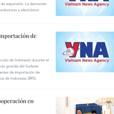
s de expansión. La demanda
onductores y electrónica.
 importación de
 crudo de Indonesia durante el
más grande del Sudeste
 fuentes de importación de
ica de Indonesia (BPS).
ooperación en