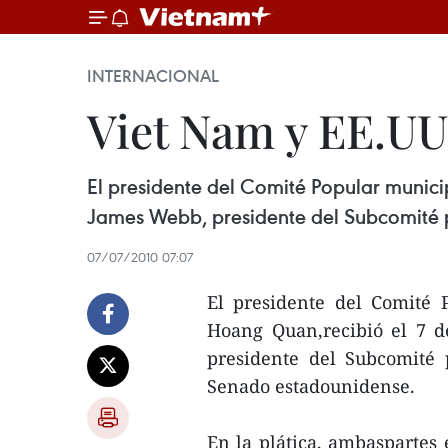
INTERNACIONAL
Viet Nam y EE.UU
El presidente del Comité Popular munic
James Webb, presidente del Subcomité p
07/07/2010 07:07
El presidente del Comité
Hoang Quan,recibió el 7 
presidente del Subcomité 
Senado estadounidense.
En la plática, ambaspartes 