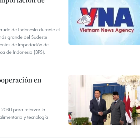
 crudo de Indonesia durante el
más grande del Sudeste
 fuentes de importación de
ica de Indonesia (BPS).
ooperación en
-2030 para reforzar la
alimentaria y tecnología