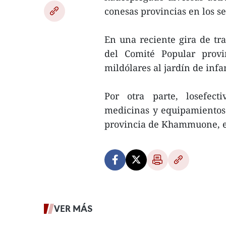
conesas provincias en los se
En una reciente gira de tra
del Comité Popular prov
mildólares al jardín de infa
Por otra parte, losefec
medicinas y equipamientos 
provincia de Khammuone, en 
VER MÁS