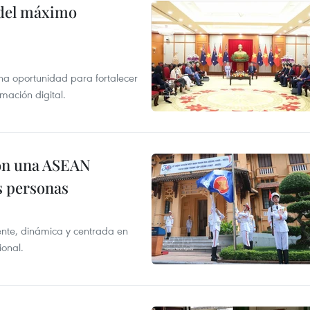
o del máximo
na oportunidad para fortalecer
mación digital.
on una ASEAN
as personas
nte, dinámica y centrada en
ional.