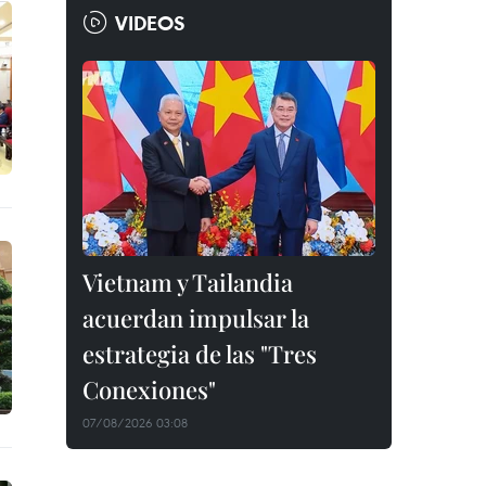
VIDEOS
Vietnam y Tailandia
acuerdan impulsar la
estrategia de las "Tres
Conexiones"
07/08/2026 03:08