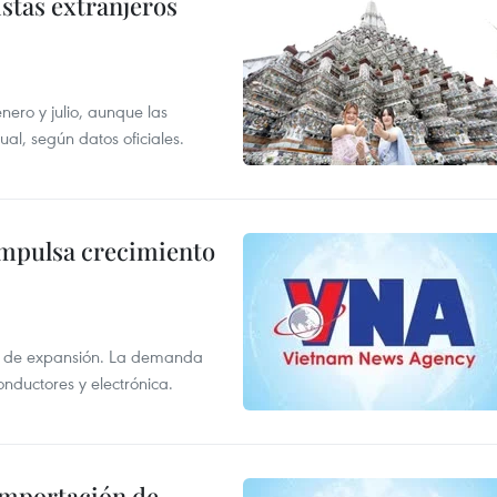
istas extranjeros
enero y julio, aunque las
al, según datos oficiales.
impulsa crecimiento
s de expansión. La demanda
onductores y electrónica.
 importación de