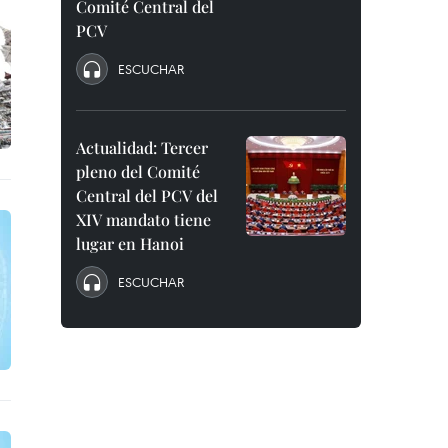
Comité Central del
PCV
ESCUCHAR
Actualidad: Tercer
pleno del Comité
Central del PCV del
XIV mandato tiene
lugar en Hanoi
ESCUCHAR