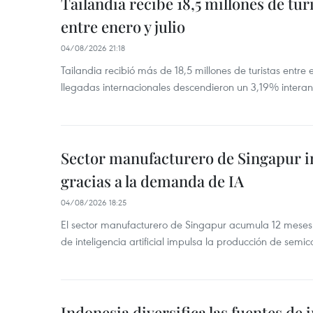
Tailandia recibe 18,5 millones de tur
entre enero y julio
04/08/2026 21:18
Tailandia recibió más de 18,5 millones de turistas entre 
llegadas internacionales descendieron un 3,19% interanu
Sector manufacturero de Singapur 
gracias a la demanda de IA
04/08/2026 18:25
El sector manufacturero de Singapur acumula 12 mese
de inteligencia artificial impulsa la producción de semic
Indonesia diversifica las fuentes de