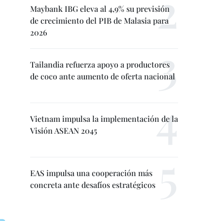
Maybank IBG eleva al 4,9% su previsión
de crecimiento del PIB de Malasia para
2026
Tailandia refuerza apoyo a productores
de coco ante aumento de oferta nacional
Vietnam impulsa la implementación de la
Visión ASEAN 2045
EAS impulsa una cooperación más
concreta ante desafíos estratégicos