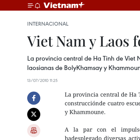
INTERNACIONAL
Viet Nam y Laos 
La provincia central de Ha Tinh de Viet 
laosianas de BolyKhamsay y Khammoun
13/07/2010 11:25
La provincia central de Ha 
construcciónde cuatro escu
y Khammoune.
A la par con el impulso
hadesplegado diversas activ