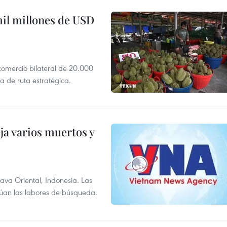
mil millones de USD
 comercio bilateral de 20.000
 de ruta estratégica.
ja varios muertos y
Java Oriental, Indonesia. Las
núan las labores de búsqueda.