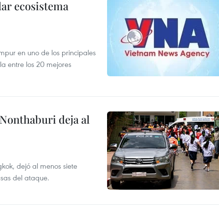
dar ecosistema
mpur en uno de los principales
la entre los 20 mejores
 Nonthaburi deja al
kok, dejó al menos siete
usas del ataque.