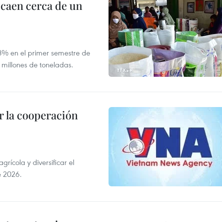
 caen cerca de un
,8% en el primer semestre de
 millones de toneladas.
 la cooperación
ícola y diversificar el
e 2026.