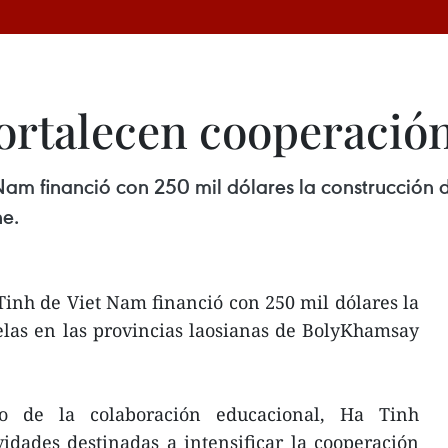
fortalecen cooperació
Nam financió con 250 mil dólares la construcción d
e.
Tinh de Viet Nam financió con 250 mil dólares la
elas en las provincias laosianas de BolyKhamsay
 de la colaboración educacional, Ha Tinh
idades destinadas a intensificar la cooperación