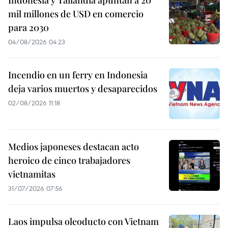
Indonesia y Tailandia apuntan a 20
mil millones de USD en comercio
para 2030
04/08/2026 04:23
Incendio en un ferry en Indonesia
deja varios muertos y desaparecidos
02/08/2026 11:18
Medios japoneses destacan acto
heroico de cinco trabajadores
vietnamitas
31/07/2026 07:56
Laos impulsa oleoducto con Vietnam