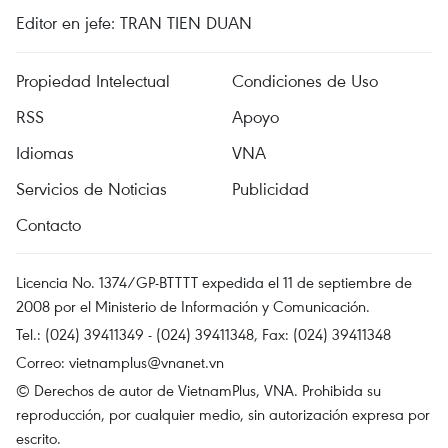
Editor en jefe: TRAN TIEN DUAN
Propiedad Intelectual
Condiciones de Uso
RSS
Apoyo
Idiomas
VNA
Servicios de Noticias
Publicidad
Contacto
Licencia No. 1374/GP-BTTTT expedida el 11 de septiembre de
2008 por el Ministerio de Información y Comunicación.
Tel.: (024) 39411349 - (024) 39411348, Fax: (024) 39411348
Correo:
vietnamplus@vnanet.vn
© Derechos de autor de VietnamPlus, VNA. Prohibida su
reproducción, por cualquier medio, sin autorización expresa por
escrito.