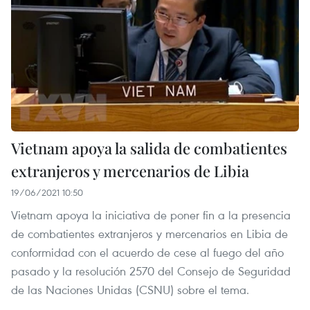
Vietnam apoya la salida de combatientes
extranjeros y mercenarios de Libia
19/06/2021 10:50
Vietnam apoya la iniciativa de poner fin a la presencia
de combatientes extranjeros y mercenarios en Libia de
conformidad con el acuerdo de cese al fuego del año
pasado y la resolución 2570 del Consejo de Seguridad
de las Naciones Unidas (CSNU) sobre el tema.