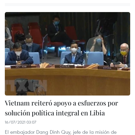
Vietnam reiteró apoyo a esfuerzos por
solución política integral en Libia
16/07/2021 03:07
El embajador Dang Dinh Quy, jefe de la misión de