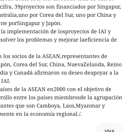
cifra, 39proyectos son financiados por Singapur,
stralia,uno por Corea del Sur, uno por China y
te porSingapur y Japón.
 la implementación de losproyectos de IAI y
solver los problemas y mejorar laeficiencia de
n los socios de la ASEAN,representantes de
Japón, Corea del Sur, China, NuevaZelanda, Reino
ndia y Canadá afirmaron su deseo deapoyar a la
IAI.
países de la ASEAN en2000 con el objetivo de
rrollo entre los países miembrosde la agrupación
grantes que son Camboya, Laos,Myanmar y
mente en la economía regional./.
VNA