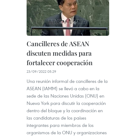
Cancilleres de ASEAN
discuten medidas para
fortalecer cooperación
23/09/2022 05:29
Una reunión informal de cancilleres de la
ASEAN (IAMM) se llevó a cabo en la
sede de las Naciones Unidas (ONU) en
Nueva York para discutir la cooperación
dentro del bloque y la coordinación en
las candidaturas de los países
integrantes para miembros de los
organismos de la ONU y organizaciones