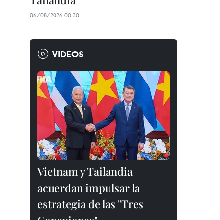
Tailandia
06/08/2026 00:30
VIDEOS
Vietnam y Tailandia
acuerdan impulsar la
estrategia de las "Tres