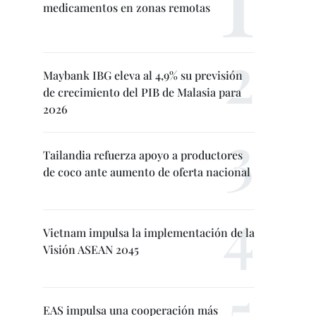
medicamentos en zonas remotas
Maybank IBG eleva al 4,9% su previsión
de crecimiento del PIB de Malasia para
2026
Tailandia refuerza apoyo a productores
de coco ante aumento de oferta nacional
Vietnam impulsa la implementación de la
Visión ASEAN 2045
EAS impulsa una cooperación más