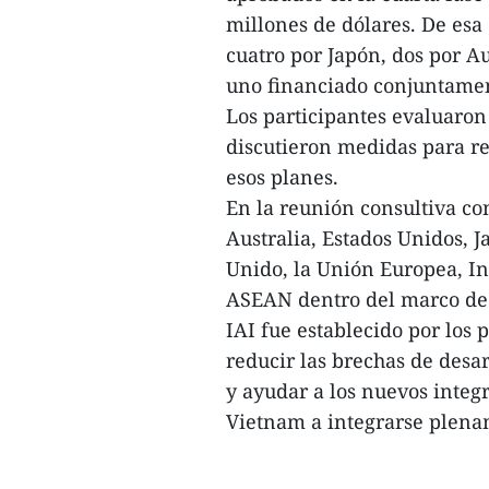
millones de dólares. De esa 
cuatro por Japón, dos por Au
uno financiado conjuntamen
Los participantes evaluaron
discutieron medidas para re
esos planes.
En la reunión consultiva co
Australia, Estados Unidos, 
Unido, la Unión Europea, I
ASEAN dentro del marco de 
IAI fue establecido por los 
reducir las brechas de desa
y ayudar a los nuevos inte
Vietnam a integrarse plena