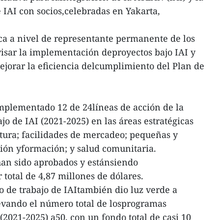
 IAI con socios,celebradas en Yakarta,
ca a nivel de representante permanente de los
isar la implementación deproyectos bajo IAI y
jorar la eficiencia delcumplimiento del Plan de
mplementado 12 de 24líneas de acción de la
ajo de IAI (2021-2025) en las áreas estratégicas
tura; facilidades de mercadeo; pequeñas y
ón yformación; y salud comunitaria.
han sido aprobados y estánsiendo
total de 4,87 millones de dólares.
o de trabajo de IAItambién dio luz verde a
evando el número total de losprogramas
(2021-2025) a50, con un fondo total de casi 10