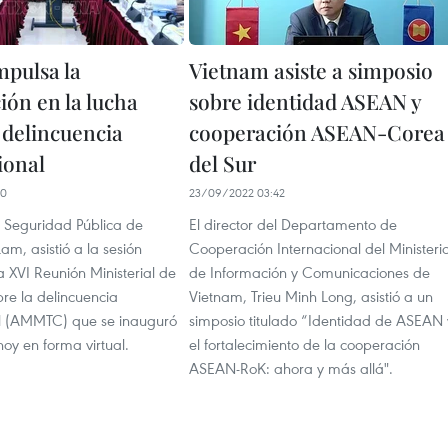
pulsa la
Vietnam asiste a simposio
ión en la lucha
sobre identidad ASEAN y
 delincuencia
cooperación ASEAN-Corea
ional
del Sur
00
23/09/2022 03:42
e Seguridad Pública de
El director del Departamento de
am, asistió a la sesión
Cooperación Internacional del Ministeri
a XVI Reunión Ministerial de
de Información y Comunicaciones de
re la delincuencia
Vietnam, Trieu Minh Long, asistió a un
l (AMMTC) que se inauguró
simposio titulado “Identidad de ASEAN 
hoy en forma virtual.
el fortalecimiento de la cooperación
ASEAN-RoK: ahora y más allá".