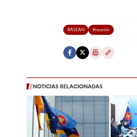
#ASEAN
#reunión
NOTICIAS RELACIONADAS