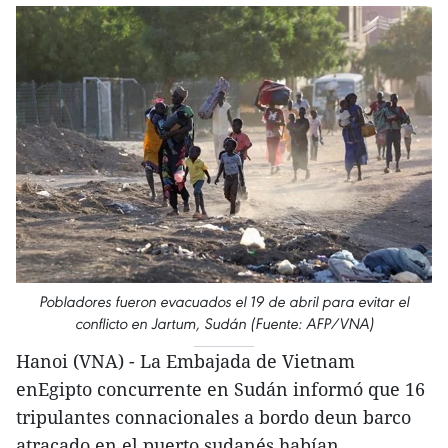
Pobladores fueron evacuados el 19 de abril para evitar el
conflicto en Jartum, Sudán (Fuente: AFP/VNA)
Hanoi (VNA) - La Embajada de Vietnam
enEgipto concurrente en Sudán informó que 16
tripulantes connacionales a bordo deun barco
atracado en el puerto sudanés habían