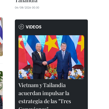
Tailandia
06/08/2026 00:30
VIDEOS
Vietnam y Tailandia
acuerdan impulsar la
estrategia de las "Tres