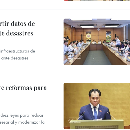
tir datos de
te desastres
infraestructuras de
 ante desastres.
te reformas para
s
iez leyes para reducir
resarial y modernizar la