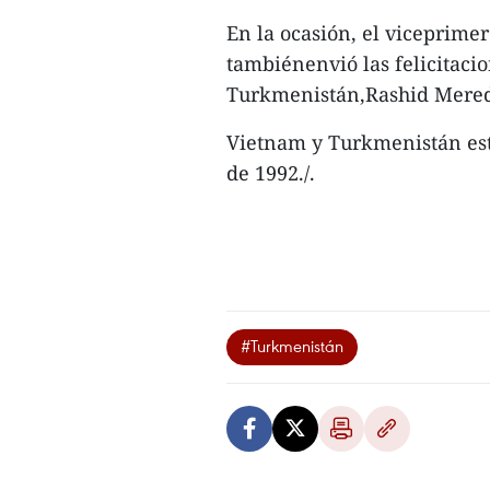
En la ocasión, el viceprime
tambiénenvió las felicitacio
Turkmenistán,Rashid Mere
Vietnam y Turkmenistán esta
de 1992./.
#Turkmenistán