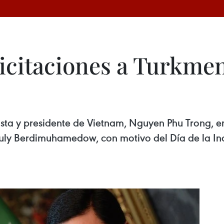
icitaciones a Turkmen
ista y presidente de Vietnam, Nguyen Phu Trong, 
uly Berdimuhamedow, con motivo del Día de la In