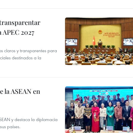
transparentar
 a APEC 2027
os claros y transparentes para
iales destinados a la
de la ASEAN en
ASEAN y destaca la diplomacia
sus países.