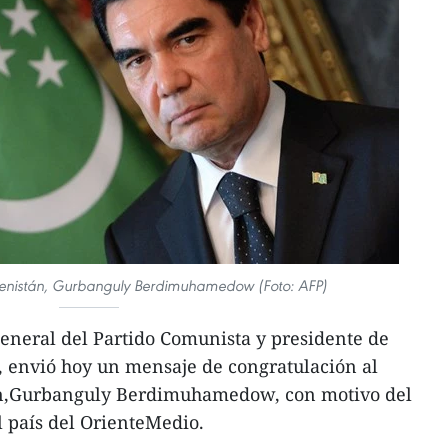
menistán, Gurbanguly Berdimuhamedow (Foto: AFP)
general del Partido Comunista y presidente de
envió hoy un mensaje de congratulación al
n,Gurbanguly Berdimuhamedow, con motivo del
 país del OrienteMedio.