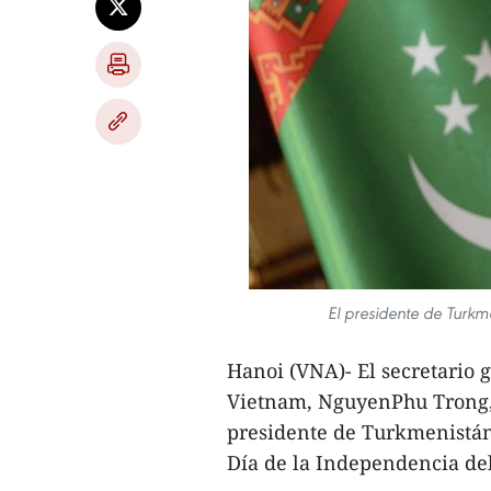
El presidente de Turk
Hanoi (VNA)- El secretario 
Vietnam, NguyenPhu Trong, 
presidente de Turkmenistá
Día de la Independencia del