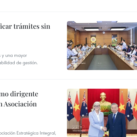
icar trámites sin
s y una mayor
abilidad de gestión.
imo dirigente
n Asociación
ciación Estratégica Integral,