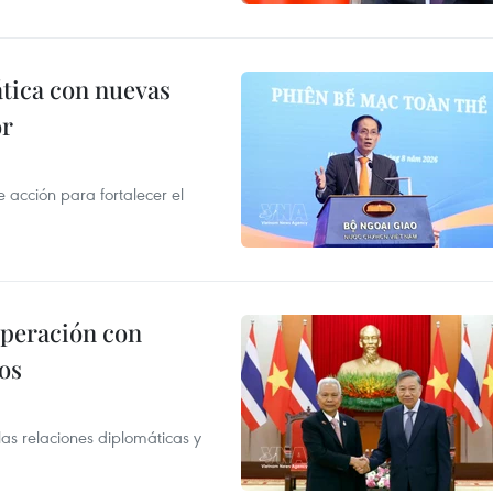
ática con nuevas
or
acción para fortalecer el
operación con
os
as relaciones diplomáticas y