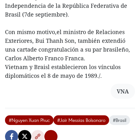
Independencia de la República Federativa de
Brasil (7de septiembre).
Con mismo motivo,el ministro de Relaciones
Exteriores, Bui Thanh Son, también extendió
una cartade congratulación a su par brasileño,
Carlos Alberto Franco Franca.
Vietnam y Braisl establecieron los vínculos
diplomáticos el 8 de mayo de 1989./.
VNA
#Nguyen Xuan Phuc
#Jair Messias Bolsonaro
#Brasil