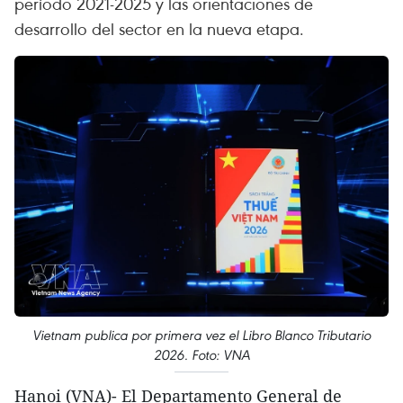
período 2021-2025 y las orientaciones de
desarrollo del sector en la nueva etapa.
Vietnam publica por primera vez el Libro Blanco Tributario
2026. Foto: VNA
Hanoi (VNA)- El Departamento General de