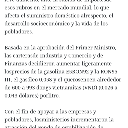
esos rubros en el mercado mundial, lo que
afecta el suministro doméstico alrespecto, el
desarrollo socioeconómico y la vida de los
pobladores.
Basada en la aprobación del Primer Ministro,
las carterasde Industria y Comercio y de
Finanzas decidieron aumentar ligeramente
losprecios de la gasolina E5RON92 y la RON95-
III, el gasóleo 0,05S y el querosenoen alrededor
de 600 a 993 dongs vietnamitas (VND) (0,026 a
0,043 dólares) porlitro.
Con el fin de apoyar a las empresas y
pobladores, losministerios incrementaron la
atracción del Fondo de estabilización de