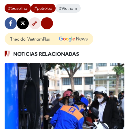
#Gasolina
#petróleo
#Vietnam
Theo dõi VietnamPlus
NOTICIAS RELACIONADAS