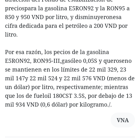
preciospara la gasolina E5RON92 y la RON95 a
850 y 950 VND por litro, y disminuyeronesa
cifra dedicada para el petróleo a 200 VND por
litro.
Por esa razón, los pecios de la gasolina
E5RON92, RON95-III,gasóleo 0,05S y queroseno
se mantienen en los límites de 22 mil 329, 23
mil 147y 22 mil 524 y 22 mil 576 VND (menos de
un dólar) por litro, respectivamente; mientras
que los de fueloil 180CST 3.5S, por debajo de 13
mil 934 VND (0,6 dólar) por kilogramo./.
VNA