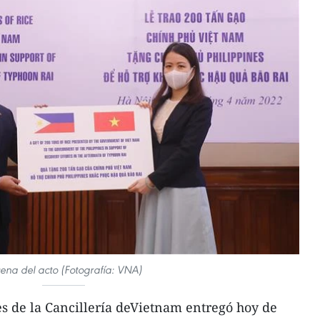
ena del acto (Fotografía: VNA)
s de la Cancillería deVietnam entregó hoy de