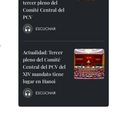
tercer pleno del
Comité Central del
PCV
ESCUCHAR
n
Actualidad: Tercer
pleno del Comité
Central del PCV del
XIV mandato tiene
lugar en Hanoi
ESCUCHAR