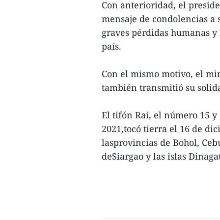
Con anterioridad, el presi
mensaje de condolencias a s
graves pérdidas humanas y m
país.
Con el mismo motivo, el min
también transmitió su solid
El tifón Rai, el número 15 
2021,tocó tierra el 16 de d
lasprovincias de Bohol, Cebu 
deSiargao y las islas Dinagat