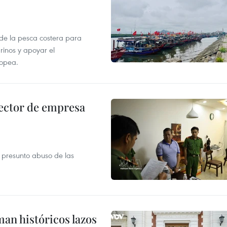
 de la pesca costera para
rinos y apoyar el
ropea.
ector de empresa
r presunto abuso de las
man históricos lazos