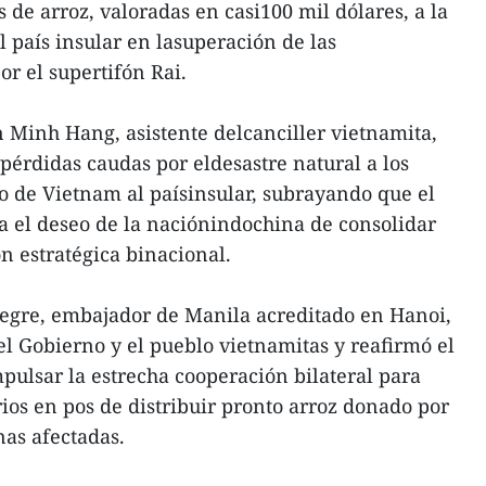
de arroz, valoradas en casi100 mil dólares, a la
al país insular en lasuperación de las
r el supertifón Rai.
n Minh Hang, asistente delcanciller vietnamita,
 pérdidas caudas por eldesastre natural a los
ldo de Vietnam al paísinsular, subrayando que el
a el deseo de la naciónindochina de consolidar
n estratégica binacional.
gre, embajador de Manila acreditado en Hanoi,
el Gobierno y el pueblo vietnamitas y reafirmó el
ulsar la estrecha cooperación bilateral para
rios en pos de distribuir pronto arroz donado por
nas afectadas.