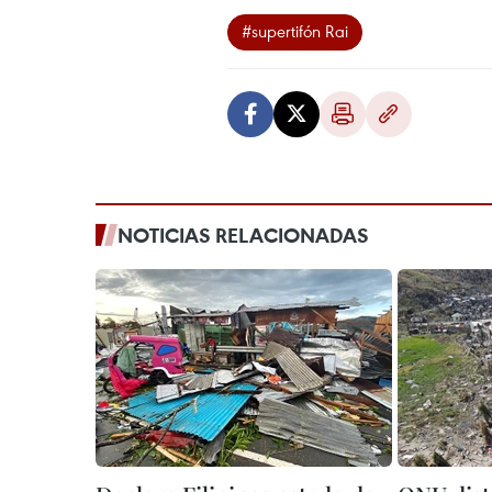
#supertifón Rai
NOTICIAS RELACIONADAS