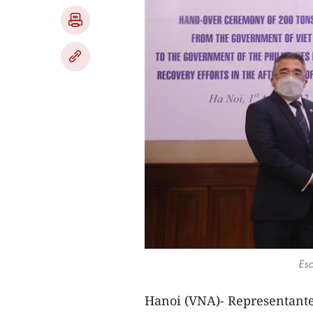
Esc
Hanoi (VNA)- Representante