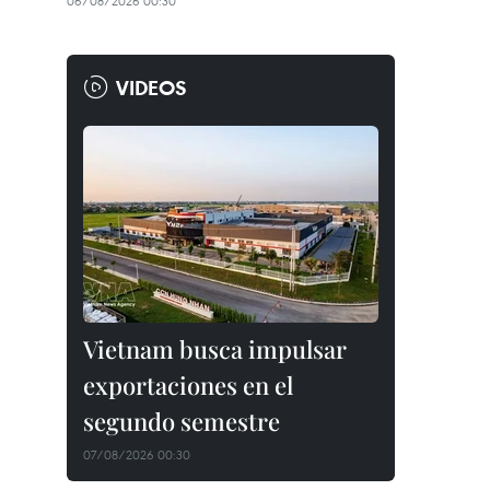
06/08/2026 00:30
VIDEOS
Vietnam busca impulsar
exportaciones en el
segundo semestre
07/08/2026 00:30