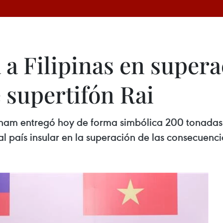
 a Filipinas en supera
 supertifón Rai
tnam entregó hoy de forma simbólica 200 tonadas 
 al país insular en la superación de las consecuenc