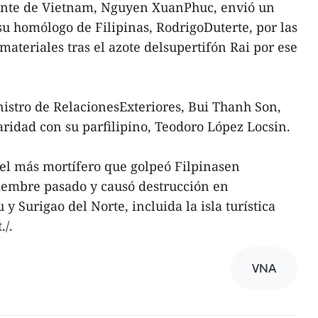
dente de Vietnam, Nguyen XuanPhuc, envió un
u homólogo de Filipinas, RodrigoDuterte, por las
ateriales tras el azote delsupertifón Rai por ese
istro de RelacionesExteriores, Bui Thanh Son,
aridad con su parfilipino, Teodoro López Locsin.
y el más mortífero que golpeó Filpinasen
iciembre pasado y causó destrucción en
y Surigao del Norte, incluida la isla turística
./.
VNA