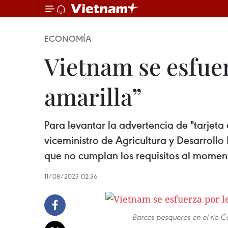
ECONOMÍA
Vietnam se esfuer
amarilla”
Para levantar la advertencia de "tarjeta
viceministro de Agricultura y Desarroll
que no cumplan los requisitos al moment
11/08/2023 02:36
Barcos pesqueros en el río C