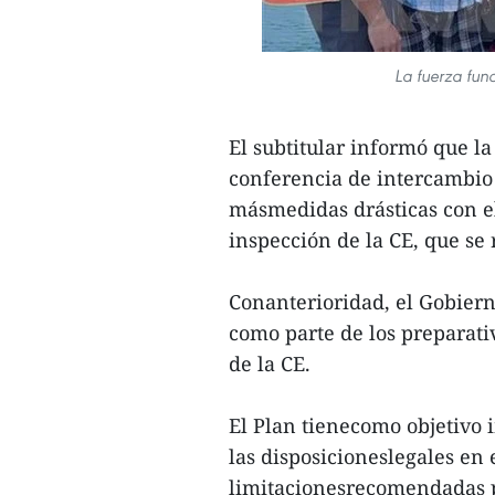
La fuerza fun
El subtitular informó que l
conferencia de intercambio 
másmedidas drásticas con el
inspección de la CE, que se 
Conanterioridad, el Gobiern
como parte de los preparati
de la CE.
El Plan tienecomo objetivo
las disposicioneslegales en 
limitacionesrecomendadas po