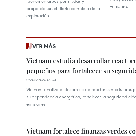
faenen en áreas permitidas y
venidero.
proporcionen el diario completo de la
explotación.
VER MÁS
Vietnam estudia desarrollar reacto
pequeños para fortalecer su segurid
07/08/2026 09:53
Vietnam analiza el desarrollo de reactores modulares 
su dependencia energética, fortalecer la seguridad elé
emisiones.
Vietnam fortalece finanzas verdes c