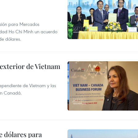
rsión para Mercados
udad Ho Chi Minh un acuerdo
de dólares.
 exterior de Vietnam
dependiente de Vietnam y las
con Canadá.
e dólares para