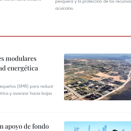
pesquera y la protección de los recursos
acuícolas.
res modulares
ad energética
pequeños (SMR) para reducir
ctrica y avanzar hacia bajas
on apoyo de fondo