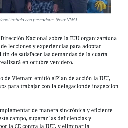
cional trabaja con pescadores (Foto: VNA)
a Dirección Nacional sobre la IUU organizaráuna
de lecciones y experiencias para adoptar
 fin de satisfacer las demandas de la cuarta
realizará en octubre venidero.
o de Vietnam emitió elPlan de acción la IUU,
vos para trabajar con la delegaciónde inspección
 implementar de manera sincrónica y eficiente
este campo, superar las deficiencias y
r la CE contra la IUU, y eliminar la