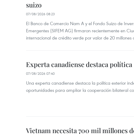
suizo
07/08/2026 08:23
El Banco de Comercio Nam A y el Fondo Suizo de Inve
Emergentes (SIFEM AG) firmaron recientemente en Ci
internacional de crédito verde por valor de 20 millones 
Experta canadiense destaca política
07/08/2026 07:40
Una experta canadiense destaca la política exterior in
oportunidades para ampliar la cooperación bilateral 
Vietnam necesita 700 mil millones d