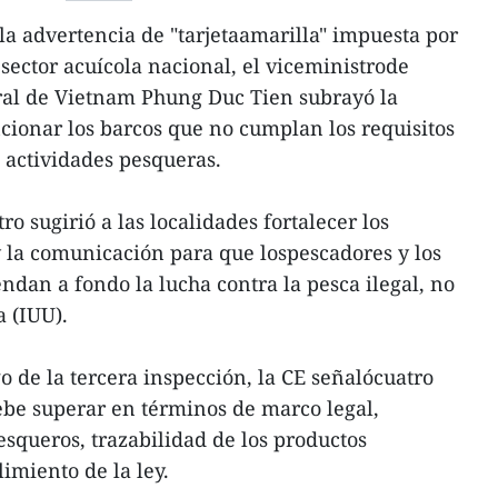
la advertencia de "tarjetaamarilla" impuesta por
sector acuícola nacional, el viceministrode
ural de Vietnam Phung Duc Tien subrayó la
cionar los barcos que no cumplan los requisitos
 actividades pesqueras.
ro sugirió a las localidades fortalecer los
y la comunicación para que lospescadores y los
ndan a fondo la lucha contra la pesca ilegal, no
 (IUU).
 de la tercera inspección, la CE señalócuatro
ebe superar en términos de marco legal,
esqueros, trazabilidad de los productos
imiento de la ley.