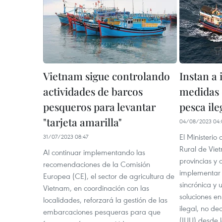
Vietnam sigue controlando
Instan a
actividades de barcos
medidas 
pesqueros para levantar
pesca ile
"tarjeta amarilla"
04/08/2023 04:
El Ministerio
31/07/2023 08:47
Rural de Vie
Al continuar implementando las
provincias y 
recomendaciones de la Comisión
implementar 
Europea (CE), el sector de agricultura de
sincrónica y 
Vietnam, en coordinación con las
soluciones en
localidades, reforzará la gestión de las
ilegal, no d
embarcaciones pesqueras para que
(IUU) desde 