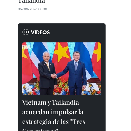
Tailandia
06/08/2026 00:30
VIDEOS
Vietnam y Tailandia
acuerdan impulsar la
estrategia de las "Tres