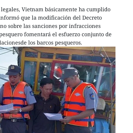
 legales, Vietnam básicamente ha cumplido
 informó que la modificación del Decreto
o sobre las sanciones por infracciones
 pesquero fomentará el esfuerzo conjunto de
olacionesde los barcos pesqueros.