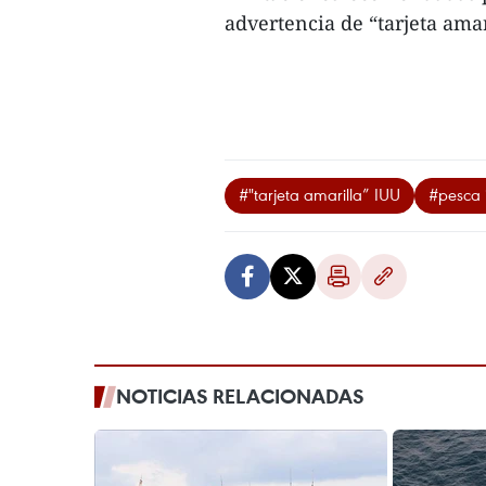
advertencia de “tarjeta amari
#"tarjeta amarilla” IUU
#pesca 
NOTICIAS RELACIONADAS