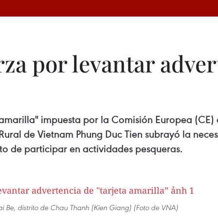
za por levantar advert
 amarilla" impuesta por la Comisión Europea (CE) a
o Rural de Vietnam Phung Duc Tien subrayó la neces
o de participar en actividades pesqueras.
ai Be, distrito de Chau Thanh (Kien Giang) (Foto de VNA)