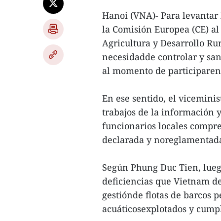
Hanoi (VNA)- Para levantar 
la Comisión Europea (CE) al 
Agricultura y Desarrollo R
necesidadde controlar y san
al momento de participaren
En ese sentido, el viceminist
trabajos de la información 
funcionarios locales compre
declarada y noreglamentada
Según Phung Duc Tien, luego
deficiencias que Vietnam d
gestiónde flotas de barcos p
acuáticosexplotados y cumpl