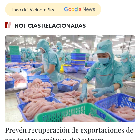
Theo dõi VietnamPlus
NOTICIAS RELACIONADAS
Prevén recuperación de exportaciones de
productos acuáticos de Vietnam