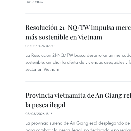
naciones.
Resolución 21-NQ/TW impulsa merc
más sostenible en Vietnam
06/08/2026 02:30
La Resolución 21-NQ/TW busca desarrollar un mercado 
sostenible, ampliar la oferta de viviendas asequibles y f
sector en Vietnam.
Provincia vietnamita de An Giang re
la pesca ilegal
05/08/2026 18:16
La provincia sureña de An Giang está desplegando de
para combatir la pesca ilegal, no declarada y no regl