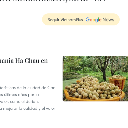
Seguir VietnamPlus
mania Ha Chau en
terísticas de la ciudad de Can
os últimos años por la
valor, como el durián,
 mejorar la calidad y el valor