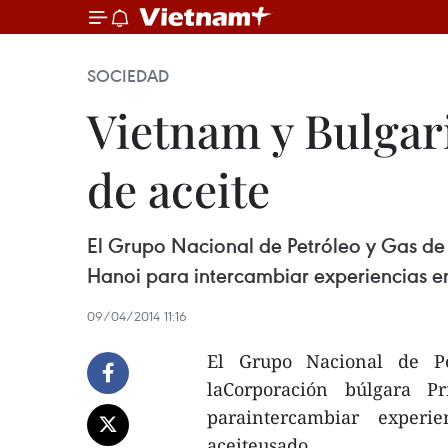
SOCIEDAD
Vietnam y Bulgar
de aceite
El Grupo Nacional de Petróleo y Gas de 
Hanoi para intercambiar experiencias en 
09/04/2014 11:16
El Grupo Nacional de Pe
laCorporación búlgara P
paraintercambiar experi
aceiteusado.