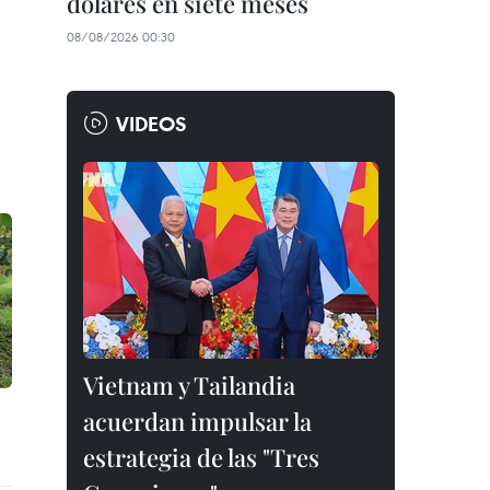
dólares en siete meses
08/08/2026 00:30
VIDEOS
Vietnam y Tailandia
acuerdan impulsar la
estrategia de las "Tres