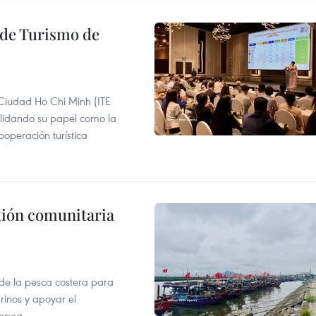
l de Turismo de
 Ciudad Ho Chi Minh (ITE
lidando su papel como la
operación turística
stión comunitaria
 de la pesca costera para
rinos y apoyar el
ropea.