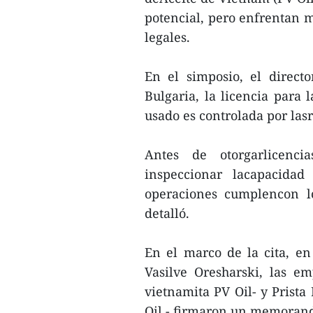
potencial, pero enfrentan m
legales.
En el simposio, el direct
Bulgaria, la licencia para 
usado es controlada por las
Antes de otorgarlicenci
inspeccionar lacapacida
operaciones cumplencon l
detalló.
En el marco de la cita, e
Vasilve Oresharski, las e
vietnamita PV Oil- y Prista
Oil - firmaron un memoran