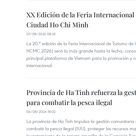
XX Edición de la Feria Internaciona
Ciudad Ho Chi Minh
07/08/2026 08:45
La 20.ª edición de la Feria Internacional de Turismo de
HCMC 2026) será la más grande hasta la fecha, conso
principal plataforma de Vietnam para la promoción y co
internacional.
Provincia de Ha Tinh refuerza la ge
para combatir la pesca ilegal
06/08/2026 18:02
La provincia de Ha Tinh impulsa la gestión comunitaria
combatir la pesca ilegal (IUU), proteger los recursos ma
levantamiento de la tarjeta amarilla de la Comisión Eu