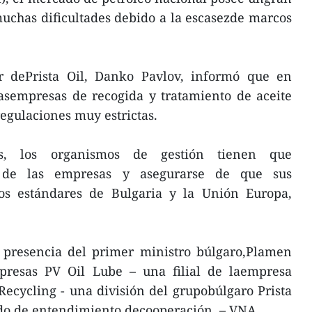
uchas dificultades debido a la escasezde marcos
or dePrista Oil, Danko Pavlov, informó que en
lasempresas de recogida y tratamiento de aceite
regulaciones muy estrictas.
as, los organismos de gestión tienen que
d de las empresas y asegurarse de que sus
os estándares de Bulgaria y la Unión Europa,
n presencia del primer ministro búlgaro,Plamen
mpresas PV Oil Lube – una filial de laempresa
 Recycling - una división del grupobúlgaro Prista
do de entendimiento decooperación. – VNA