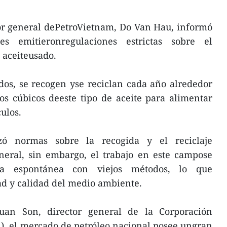
tor general dePetroVietnam, Do Van Hau, informó
s emitieronregulaciones estrictas sobre el
e aceiteusado.
dos, se recogen yse reciclan cada año alrededor
s cúbicos deeste tipo de aceite para alimentar
ulos.
ó normas sobre la recogida y el reciclaje
eneral, sin embargo, el trabajo en este campose
a espontánea con viejos métodos, lo que
d y calidad del medio ambiente.
an Son, director general de la Corporación
), el mercado de petróleo nacional posee ungran