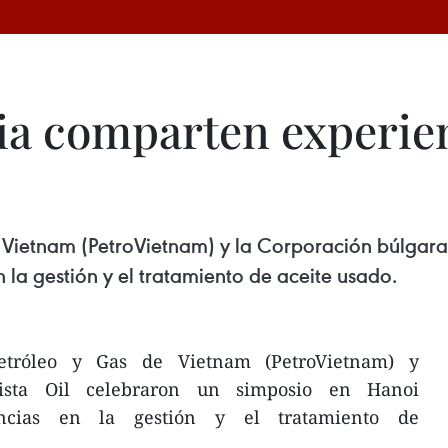
ia comparten experien
Vietnam (PetroVietnam) y la Corporación búlgara 
la gestión y el tratamiento de aceite usado.
tróleo y Gas de Vietnam (PetroVietnam) y
rista Oil celebraron un simposio en Hanoi
encias en la gestión y el tratamiento de