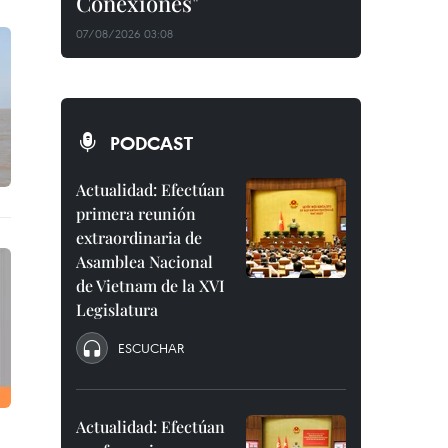
Conexiones"
07/08/2026 03:08
PODCAST
Actualidad: Efectúan
primera reunión
extraordinaria de
Asamblea Nacional
de Vietnam de la XVI
Legislatura
ESCUCHAR
Actualidad: Efectúan