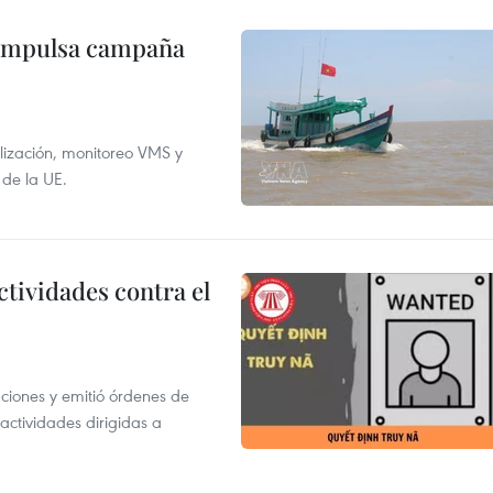
 impulsa campaña
alización, monitoreo VMS y
 de la UE.
ctividades contra el
gaciones y emitió órdenes de
ctividades dirigidas a