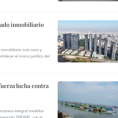
ado inmobiliario
inmobiliario más sano y
ortalecer el marco jurídico del
fuerza lucha contra
 manera integral medidas
amentada (INDNR), con el