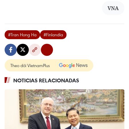
VNA
#Tran Hong Ha
#Finlandia
Theo dõi VietnamPlus
NOTICIAS RELACIONADAS