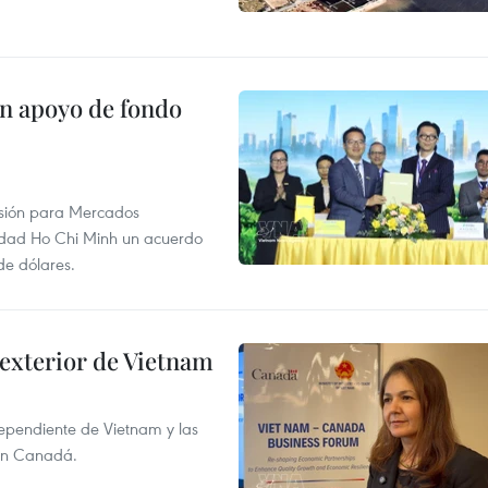
on apoyo de fondo
rsión para Mercados
udad Ho Chi Minh un acuerdo
de dólares.
 exterior de Vietnam
dependiente de Vietnam y las
con Canadá.