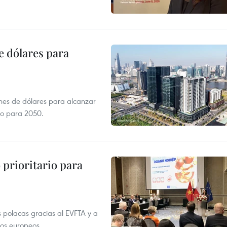
e dólares para
ones de dólares para alcanzar
ero para 2050.
prioritario para
 polacas gracias al EVFTA y a
tos europeos.