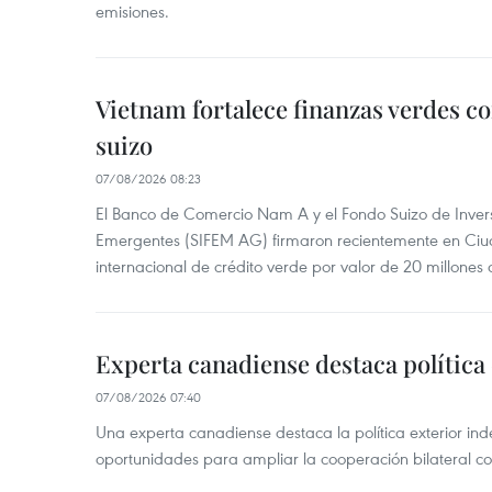
emisiones.
Vietnam fortalece finanzas verdes c
suizo
07/08/2026 08:23
El Banco de Comercio Nam A y el Fondo Suizo de Inve
Emergentes (SIFEM AG) firmaron recientemente en Ci
internacional de crédito verde por valor de 20 millones 
Experta canadiense destaca política
07/08/2026 07:40
Una experta canadiense destaca la política exterior in
oportunidades para ampliar la cooperación bilateral 