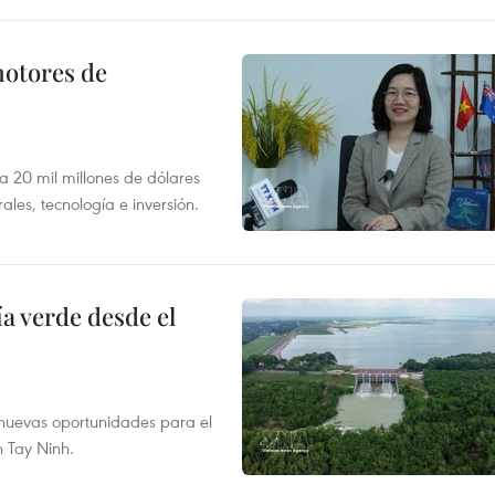
motores de
 a 20 mil millones de dólares
les, tecnología e inversión.
 verde desde el
e nuevas oportunidades para el
n Tay Ninh.