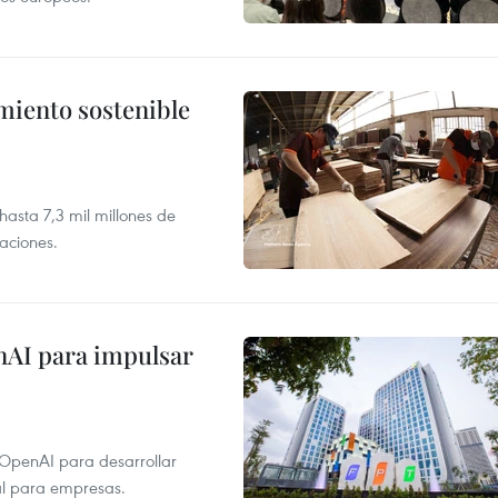
imiento sostenible
asta 7,3 mil millones de
aciones.
nAI para impulsar
 OpenAI para desarrollar
tal para empresas.