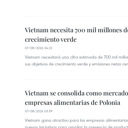
Vietnam necesita 700 mil millones d
crecimiento verde
07/08/2026 04:23
Vietnam necesitará una cifra estimada de 700 mil mill
sus objetivos de crecimiento verde y emisiones netas c
Vietnam se consolida como mercado 
empresas alimentarias de Polonia
07/08/2026 03:59
Vietnam gana atractivo para las empresas alimentarias
nuevas iniciativas para ampliar la presencia de produc