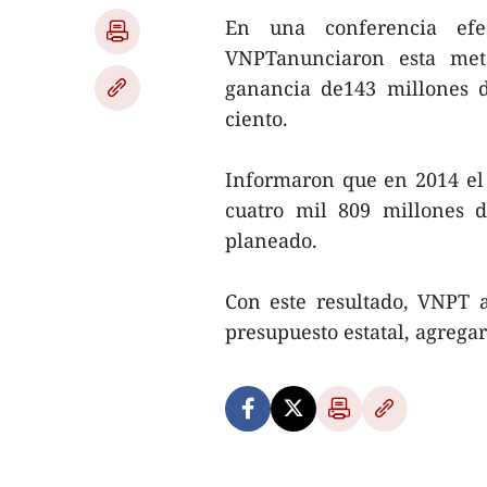
En una conferencia efe
VNPTanunciaron esta met
ganancia de143 millones d
ciento.
Informaron que en 2014 el 
cuatro mil 809 millones d
planeado.
Con este resultado, VNPT 
presupuesto estatal, agrega