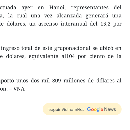
ctuada ayer en Hanoi, representantes del
a, la cual una vez alcanzada generará una
e dólares, un ascenso interanual del 15,2 por
ingreso total de este gruponacional se ubicó en
e dólares, equivalente al104 por ciento de la
aportó unos dos mil 809 millones de dólares al
ron. – VNA
Seguir VietnamPlus