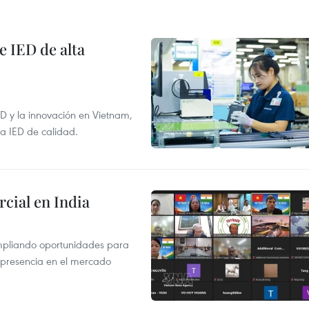
e IED de alta
+D y la innovación en Vietnam,
la IED de calidad.
cial en India
mpliando oportunidades para
 presencia en el mercado