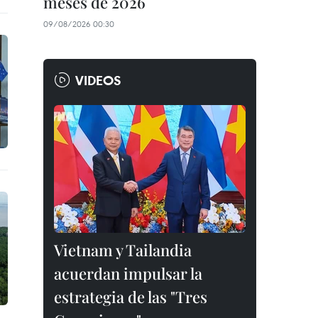
meses de 2026
09/08/2026 00:30
VIDEOS
Vietnam y Tailandia
acuerdan impulsar la
estrategia de las "Tres