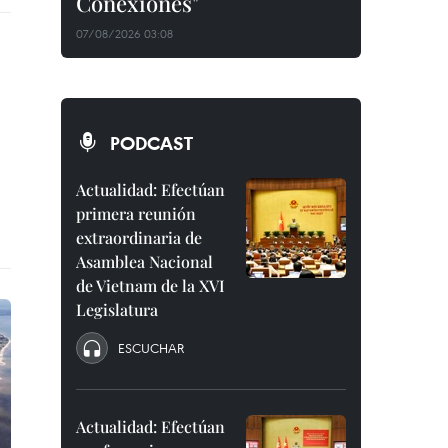
Conexiones"
07/08/2026 03:08
PODCAST
Actualidad: Efectúan
primera reunión
extraordinaria de
Asamblea Nacional
de Vietnam de la XVI
Legislatura
ESCUCHAR
Actualidad: Efectúan