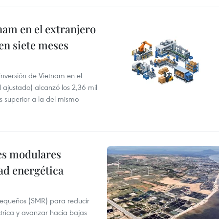
nam en el extranjero
 en siete meses
 inversión de Vietnam en el
l ajustado) alcanzó los 2,36 mil
s superior a la del mismo
res modulares
ad energética
pequeños (SMR) para reducir
ctrica y avanzar hacia bajas