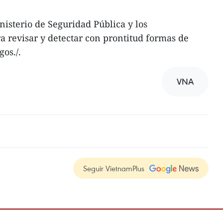
isterio de Seguridad Pública y los
 revisar y detectar con prontitud formas de
os./.
VNA
Seguir VietnamPlus