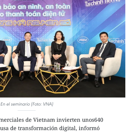
En el seminario (Foto: VNA)
merciales de Vietnam invierten unos640
ausa de transformación digital, informó