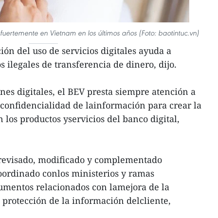
 fuertemente en Vietnam en los últimos años (Foto: baotintuc.vn)
ón del uso de servicios digitales ayuda a
s ilegales de transferencia de dinero, dijo.
nes digitales, el BEV presta siempre atención a
a confidencialidad de lainformación para crear la
 los productos yservicios del banco digital,
revisado, modificado y complementado
oordinado conlos ministerios y ramas
umentos relacionados con lamejora de la
 protección de la información delcliente,