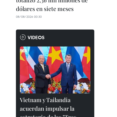
totalizó 2,36 mil millones de
dólares en siete meses
08/08/2026 00:30
VIDEOS
Vietnam y Tailandia
acuerdan impulsar la