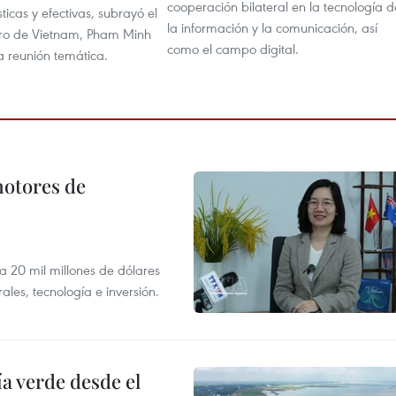
cooperación bilateral en la tecnología d
ticas y efectivas, subrayó el
la información y la comunicación, así
tro de Vietnam, Pham Minh
como el campo digital.
a reunión temática.
motores de
 a 20 mil millones de dólares
les, tecnología e inversión.
 verde desde el