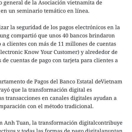
io general de la Asociación vietnamita de
n un seminario temático en línea.
izar la seguridad de los pagos electrónicos en la
Hung compartió que unos 40 bancos brindaron
o a clientes con más de 11 millones de cuentas
lectronic Know Your Customer) y alrededor de
 de cuentas de pago con tarjeta para clientes a
epartamento de Pagos del Banco Estatal deVietnam
yó que la transformación digital es
as transacciones en canales digitales ayudan a
mparación con el método tradicional.
m Anh Tuan, la transformación digitalcontribuye
ectivos y todas las formas de pago digitalapuntan