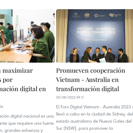
a maximizar
Promueven cooperación
s por
Vietnam - Australia en
mación digital en
transformación digital
05/08/2023 09:11
El Foro Digital Vietnam - Australia 2023 
26
llevó a cabo en la ciudad de Sídney, del
ción digital nacional es una
estado australiano de Nueva Gales del
ante que requiere una fuerte
Sur (NSW), para promover la
n, grandes esfuerzos y