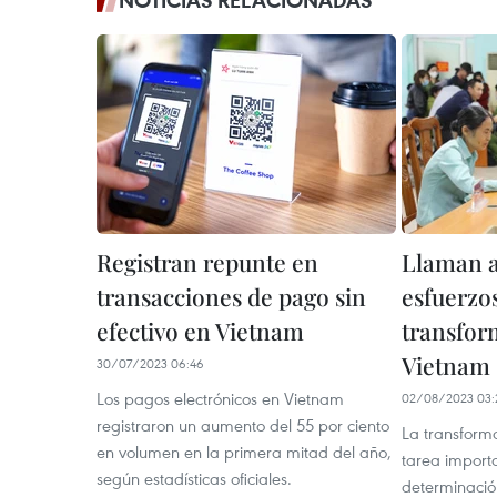
NOTICIAS RELACIONADAS
Registran repunte en
Llaman 
transacciones de pago sin
esfuerzo
efectivo en Vietnam
transfor
Vietnam
30/07/2023 06:46
Los pagos electrónicos en Vietnam
02/08/2023 03:
registraron un aumento del 55 por ciento
La transforma
en volumen en la primera mitad del año,
tarea import
según estadísticas oficiales.
determinació