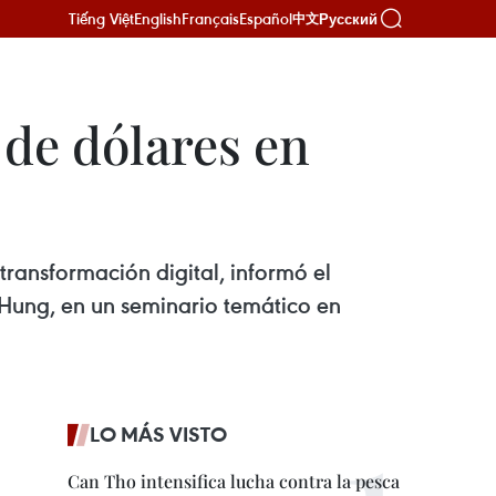
Tiếng Việt
English
Français
Español
Русский
中文
 de dólares en
ransformación digital, informó el
 Hung, en un seminario temático en
LO MÁS VISTO
Can Tho intensifica lucha contra la pesca