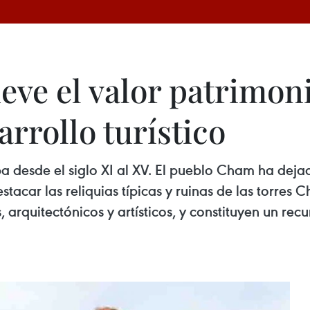
e el valor patrimonia
rrollo turístico
pa desde el siglo XI al XV. El pueblo Cham ha deja
estacar las reliquias típicas y ruinas de las torre
, arquitectónicos y artísticos, y constituyen un rec