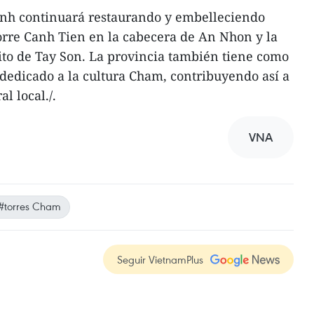
inh continuará restaurando y embelleciendo
orre Canh Tien en la cabecera de An Nhon y la
ito de Tay Son. La provincia también tiene como
dedicado a la cultura Cham, contribuyendo así a
l local./.
VNA
#torres Cham
Seguir VietnamPlus