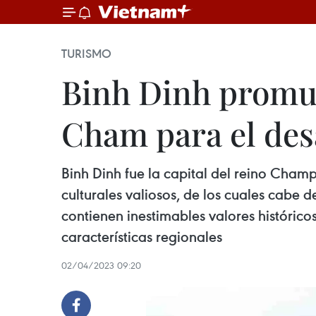
TURISMO
Binh Dinh promuev
Cham para el desa
Binh Dinh fue la capital del reino Cham
culturales valiosos, de los cuales cabe d
contienen inestimables valores históricos
características regionales
02/04/2023 09:20