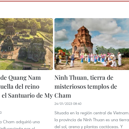
 de Quang Nam
Ninh Thuan, tierra de
uella del reino
misteriosos templos de
el Santuario de My
Cham
24/01/2023 08:40
Situada en la región central de Vietnam
50
la provincia de Ninh Thuan es una tierra
ia Cham adquirió una
del sol, arena y plantas cactáceas. Y
 influenciada por el