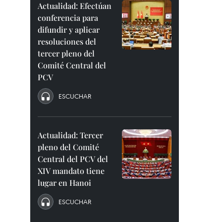
Actualidad: Efectúan
conferencia para
difundir y aplicar
resoluciones del
tercer pleno del
Comité Central del
PCV
ESCUCHAR
Actualidad: Tercer
pleno del Comité
Central del PCV del
XIV mandato tiene
lugar en Hanoi
ESCUCHAR