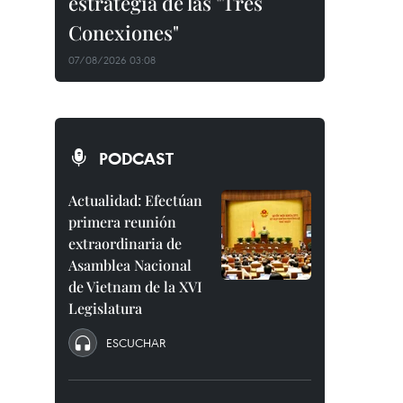
estrategia de las "Tres
Conexiones"
07/08/2026 03:08
PODCAST
Actualidad: Efectúan
primera reunión
extraordinaria de
Asamblea Nacional
de Vietnam de la XVI
Legislatura
ESCUCHAR