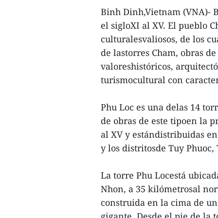
Binh Dinh,Vietnam (VNA)- B
el sigloXI al XV. El pueblo
culturalesvaliosos, de los cu
de lastorres Cham, obras de
valoreshistóricos, arquitectó
turismocultural con caracter
Phu Loc es una delas 14 tor
de obras de este tipoen la p
al XV y estándistribuidas e
y los distritosde Tuy Phuoc,
La torre Phu Locestá ubica
Nhon, a 35 kilómetrosal nor
construida en la cima de un
gigante. Desde el pie de la 