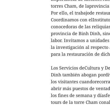
torres Cham, de laprovincia
Por ello, el trabajode resta
Coordinamos con elInstitut
conocedoras de las reliquias
provincia de Binh Dinh, sin
labor. Invitamos a unidades
la investigación al respecto
para la restauración de dich
Los Servicios deCultura y D
Dinh también abogan pordiver
los visitantes cuandorecorr
abrir más puestos de ventad
los fines de semana y díasfe
tours de la torre Cham cona