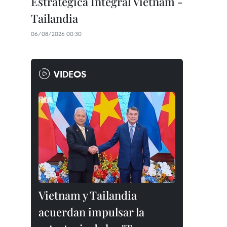
Estratégica Integral Vietnam -
Tailandia
06/08/2026 00:30
VIDEOS
Vietnam y Tailandia
acuerdan impulsar la