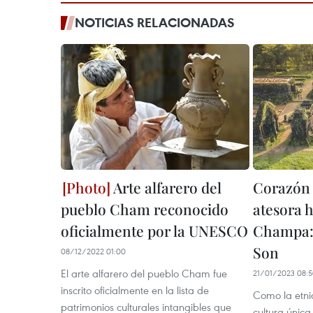
NOTICIAS RELACIONADAS
Arte alfarero del
Corazón
pueblo Cham reconocido
atesora h
oficialmente por la UNESCO
Champa: 
Son
08/12/2022 01:00
El arte alfarero del pueblo Cham fue
21/01/2023 08:
inscrito oficialmente en la lista de
Como la etn
patrimonios culturales intangibles que
cultura única