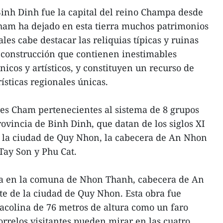
inh Dinh fue la capital del reino Champa desde
 Cham ha dejado en esta tierra muchos patrimonios
ales cabe destacar las reliquias típicas y ruinas
 construcción que contienen inestimables
nicos y artísticos, y constituyen un recurso de
ísticas regionales únicas.
res Cham pertenecientes al sistema de 8 grupos
rovincia de Binh Dinh, que datan de los siglos XI
n la ciudad de Quy Nhon, la cabecera de An Nhon
 Tay Son y Phu Cat.
da en la comuna de Nhon Thanh, cabecera de An
te de la ciudad de Quy Nhon. Esta obra fue
acolina de 76 metros de altura como un faro
torrelos visitantes pueden mirar en las cuatro