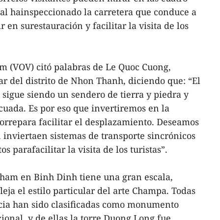
cal hainspeccionado la carretera que conduce a
r en surestauración y facilitar la visita de los
am (VOV) citó palabras de Le Quoc Cuong,
r del distrito de Nhon Thanh, diciendo que: “El
 sigue siendo un sendero de tierra y piedra y
uada. Es por eso que invertiremos en la
torrepara facilitar el desplazamiento. Deseamos
inviertaen sistemas de transporte sincrónicos
parafacilitar la visita de los turistas”.
Cham en Binh Dinh tiene una gran escala,
leja el estilo particular del arte Champa. Todas
ncia han sido clasificadas como monumento
cional, y de ellas la torre Duong Long fue