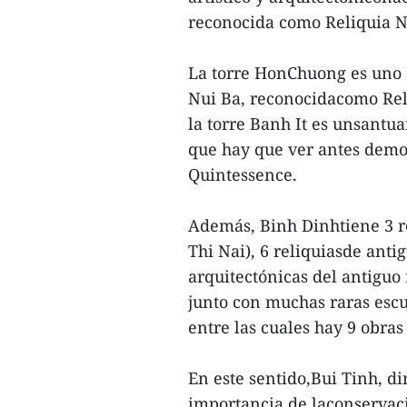
reconocida como Reliquia N
La torre HonChuong es uno 
Nui Ba, reconocidacomo Reli
la torre Banh It es unsantua
que hay que ver antes demori
Quintessence.
Además, Binh Dinhtiene 3 re
Thi Nai), 6 reliquiasde ant
arquitectónicas del antiguo
junto con muchas raras escu
entre las cuales hay 9 obra
En este sentido,Bui Tinh, d
importancia de laconservació