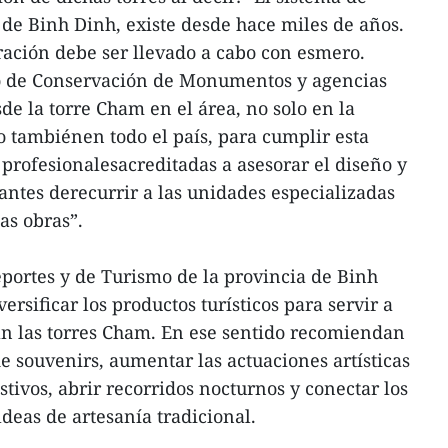
 de Binh Dinh, existe desde hace miles de años.
uración debe ser llevado a cabo con esmero.
o de Conservación de Monumentos y agencias
de la torre Cham en el área, no solo en la
o tambiénen todo el país, para cumplir esta
 profesionalesacreditadas a asesorar el diseño y
 antes derecurrir a las unidades especializadas
as obras”.
eportes y de Turismo de la provincia de Binh
sificar los productos turísticos para servir a
an las torres Cham. En ese sentido recomiendan
e souvenirs, aumentar las actuaciones artísticas
stivos, abrir recorridos nocturnos y conectar los
ldeas de artesanía tradicional.