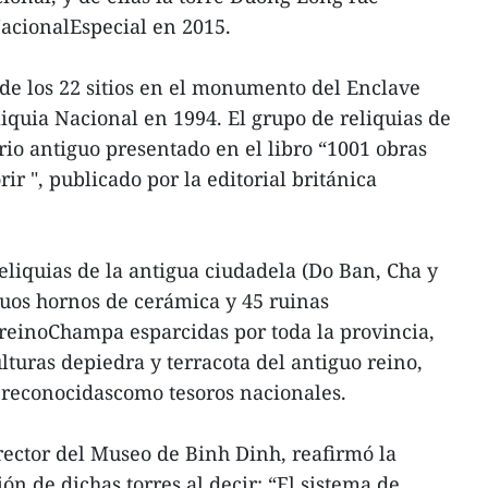
acionalEspecial en 2015.
de los 22 sitios en el monumento del Enclave
quia Nacional en 1994. El grupo de reliquias de
rio antiguo presentado en el libro “1001 obras
r ", publicado por la editorial británica
liquias de la antigua ciudadela (Do Ban, Cha y
iguos hornos de cerámica y 45 ruinas
 reinoChampa esparcidas por toda la provincia,
lturas depiedra y terracota del antiguo reino,
s reconocidascomo tesoros nacionales.
irector del Museo de Binh Dinh, reafirmó la
n de dichas torres al decir: “El sistema de