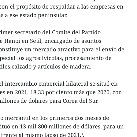
con el propósito de respaldar a las empresas en
as a ese estado peninsular.
mer secretario del Comité del Partido
 Hanoi en Seúl, encargado de asuntos
onstituye un mercado atractivo para el envío de
pecial los agrosilvícolas, procesamiento de
iles,calzado y artículos de madera.
el intercambio comercial bilateral se situó en
es en 2021, 18,33 por ciento más que 2020, con
illones de dólares para Corea del Sur.
ego mercantil en los primeros dos meses de
ituó en 13 mil 800 millones de dólares, para un
frente al mismo lapso de 2021./.