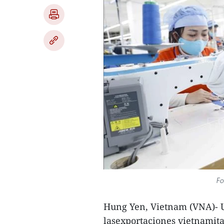
Fo
Hung Yen, Vietnam (VNA)- U
lasexportaciones vietnamita