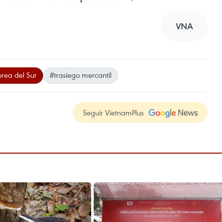
VNA
rea del Sur
#trasiego mercantil
Seguir VietnamPlus