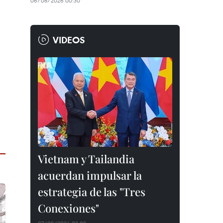
06/08/2026 00:30
VIDEOS
Vietnam y Tailandia
acuerdan impulsar la
estrategia de las "Tres
Conexiones"