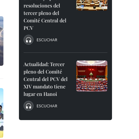
resoluciones del
tercer pleno del
Comité Central del
PCV
ESCUCHAR
Actualidad: Tercer
pleno del Comité
Central del PCV del
XIV mandato tiene
lugar en Hanoi
ESCUCHAR