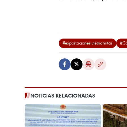
#exportaciones vietnamitas
#Co
NOTICIAS RELACIONADAS