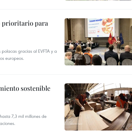
prioritario para
 polacas gracias al EVFTA y a
tos europeos.
imiento sostenible
asta 7,3 mil millones de
aciones.