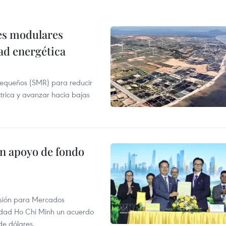
res modulares
ad energética
pequeños (SMR) para reducir
ctrica y avanzar hacia bajas
on apoyo de fondo
rsión para Mercados
udad Ho Chi Minh un acuerdo
de dólares.