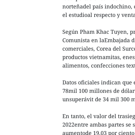
norteñadel país indochino, 
el estudioal respecto y vent
Según Pham Khac Tuyen, pri
Comunista en laEmbajada de
comerciales, Corea del Surc
productos vietnamitas, enes
alimentos, confecciones text
Datos oficiales indican que 
78mil 100 millones de dólar
unsuperávit de 34 mil 300 m
En tanto, el valor del trasi
2022entre ambas partes se s
aumentode 19,03 por ciento 