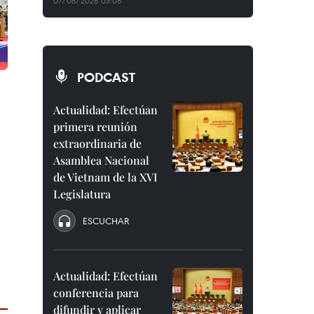
07/08/2026 03:08
PODCAST
Actualidad: Efectúan
primera reunión
extraordinaria de
Asamblea Nacional
de Vietnam de la XVI
Legislatura
ESCUCHAR
Actualidad: Efectúan
conferencia para
difundir y aplicar