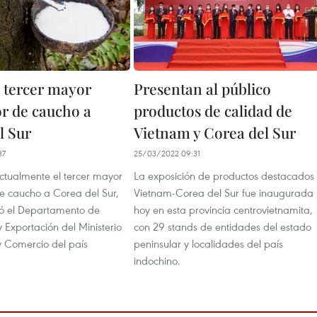
 tercer mayor
Presentan al público
r de caucho a
productos de calidad de
l Sur
Vietnam y Corea del Sur
37
25/03/2022 09:31
ctualmente el tercer mayor
La exposición de productos destacados
e caucho a Corea del Sur,
Vietnam-Corea del Sur fue inaugurada
ó el Departamento de
hoy en esta provincia centrovietnamita,
 Exportación del Ministerio
con 29 stands de entidades del estado
y Comercio del país
peninsular y localidades del país
indochino.