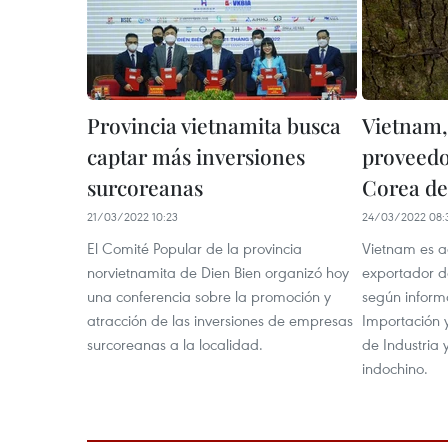
Provincia vietnamita busca
Vietnam,
captar más inversiones
proveedo
surcoreanas
Corea de
21/03/2022 10:23
24/03/2022 08:
El Comité Popular de la provincia
Vietnam es a
norvietnamita de Dien Bien organizó hoy
exportador d
una conferencia sobre la promoción y
según inform
atracción de las inversiones de empresas
Importación y
surcoreanas a la localidad.
de Industria 
indochino.