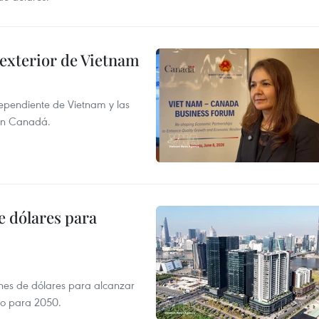
 exterior de Vietnam
dependiente de Vietnam y las
con Canadá.
e dólares para
ones de dólares para alcanzar
ero para 2050.