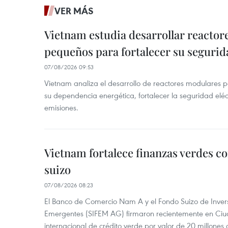
VER MÁS
Vietnam estudia desarrollar reacto
pequeños para fortalecer su segurid
07/08/2026 09:53
Vietnam analiza el desarrollo de reactores modulares 
su dependencia energética, fortalecer la seguridad elé
emisiones.
Vietnam fortalece finanzas verdes c
suizo
07/08/2026 08:23
El Banco de Comercio Nam A y el Fondo Suizo de Inve
Emergentes (SIFEM AG) firmaron recientemente en Ci
internacional de crédito verde por valor de 20 millones 