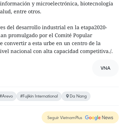
a información y microelectrónica, biotecnología
alud, entre otros.
ves del desarrollo industrial en la etapa2020-
plan promulgado por el Comité Popular
e convertir a esta urbe en un centro de la
ivel nacional con alta capacidad competitiva./.
VNA
#Arevo
#Fujikin International
Da Nang
Seguir VietnamPlus