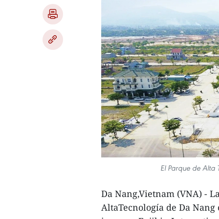
El Parque de Alta
Da Nang,Vietnam (VNA) - La
AltaTecnología de Da Nang c