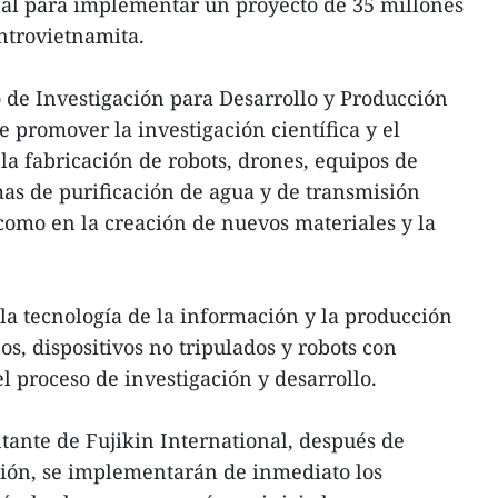
nal para implementar un proyecto de 35 millones
ntrovietnamita.
 de Investigación para Desarrollo y Producción
 promover la investigación científica y el
la fabricación de robots, drones, equipos de
as de purificación de agua y de transmisión
como en la creación de nuevos materiales y la
la tecnología de la información y la producción
s, dispositivos no tripulados y robots con
l proceso de investigación y desarrollo.
ante de Fujikin International, después de
sión, se implementarán de inmediato los