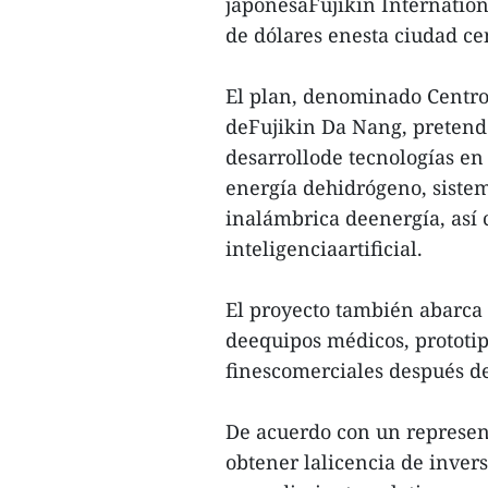
japonesaFujikin Internatio
de dólares enesta ciudad ce
El plan, denominado Centro
deFujikin Da Nang, pretende
desarrollode tecnologías en 
energía dehidrógeno, sistem
inalámbrica deenergía, así 
inteligenciaartificial.
El proyecto también abarca 
deequipos médicos, prototipo
finescomerciales después de
De acuerdo con un represent
obtener lalicencia de inver