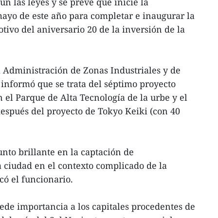
n las leyes y se prevé que inicie la
ayo de este año para completar e inaugurar la
tivo del aniversario 20 de la inversión de la
 Administración de Zonas Industriales y de
informó que se trata del séptimo proyecto
 el Parque de Alta Tecnología de la urbe y el
espués del proyecto de Tokyo Keiki (con 40
nto brillante en la captación de
a ciudad en el contexto complicado de la
ó el funcionario.
de importancia a los capitales procedentes de