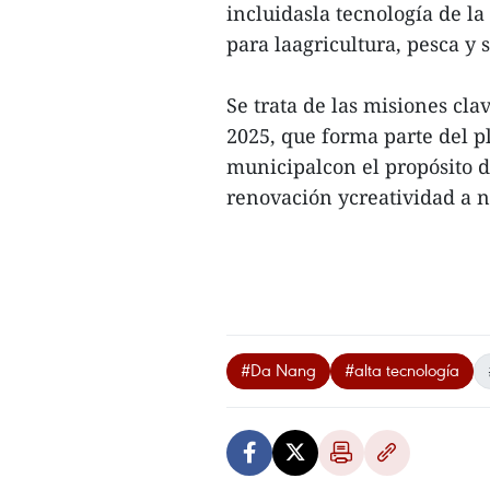
incluidasla tecnología de l
para laagricultura, pesca y s
Se trata de las misiones cla
2025, que forma parte del 
municipalcon el propósito d
renovación ycreatividad a n
#Da Nang
#alta tecnología