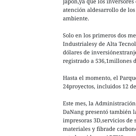
Japón,ya que los inversores 
atención aldesarrollo de lo
ambiente.
Solo en los primeros dos me
Industrialesy de Alta Tecno
dólares de inversiónextranjer
registrado a 536,1millones d
Hasta el momento, el Parque
24proyectos, incluidos 12 de
Este mes, la Administración
DaNang presentó también la
impresoras 3D,servicios de 
materiales y fibrade carbo