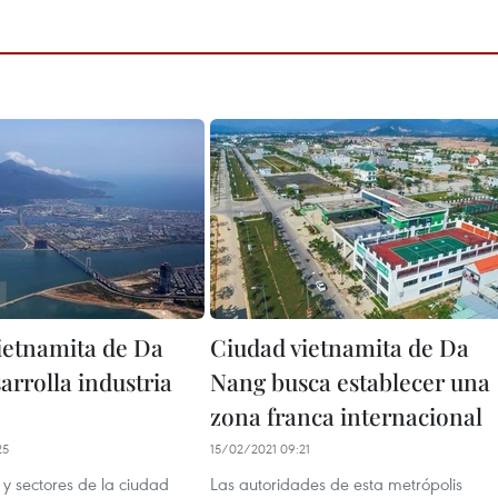
ietnamita de Da
Ciudad vietnamita de Da
arrolla industria
Nang busca establecer una
zona franca internacional
25
15/02/2021 09:21
y sectores de la ciudad
Las autoridades de esta metrópolis