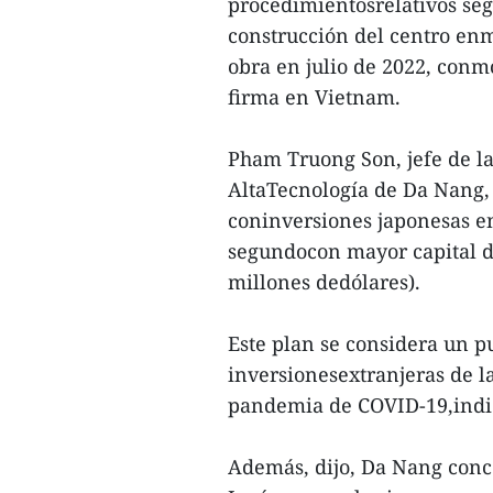
procedimientosrelativos segú
construcción del centro enm
obra en julio de 2022, conmo
firma en Vietnam.
Pham Truong Son, jefe de la
AltaTecnología de Da Nang, 
coninversiones japonesas en
segundocon mayor capital d
millones dedólares).
Este plan se considera un pu
inversionesextranjeras de l
pandemia de COVID-19,indic
Además, dijo, Da Nang conce