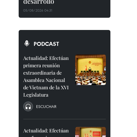
desarrollo
05/08/2026 04:31
PODCAST
Actualidad: Efectúan
primera reunión
extraordinaria de
Asamblea Nacional
de Vietnam de la XVI
Legislatura
ESCUCHAR
Actualidad: Efectúan