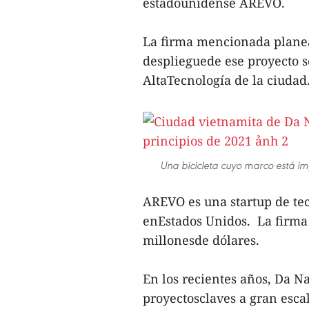
estadounidense AREVO.
La firma mencionada planea
desplieguede ese proyecto s
AltaTecnología de la ciudad
Una bicicleta cuyo marco está im
AREVO es una startup de te
enEstados Unidos. La firma
millonesde dólares.
En los recientes años, Da N
proyectosclaves a gran escal