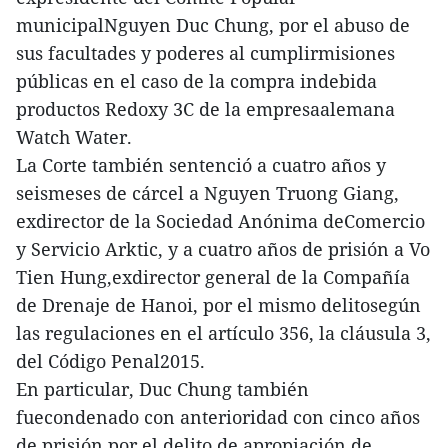
municipalNguyen Duc Chung, por el abuso de
sus facultades y poderes al cumplirmisiones
públicas en el caso de la compra indebida
productos Redoxy 3C de la empresaalemana
Watch Water.
La Corte también sentenció a cuatro años y
seismeses de cárcel a Nguyen Truong Giang,
exdirector de la Sociedad Anónima deComercio
y Servicio Arktic, y a cuatro años de prisión a Vo
Tien Hung,exdirector general de la Compañía
de Drenaje de Hanoi, por el mismo delitosegún
las regulaciones en el artículo 356, la cláusula 3,
del Código Penal2015.
En particular, Duc Chung también
fuecondenado con anterioridad con cinco años
de prisión por el delito de apropiación de