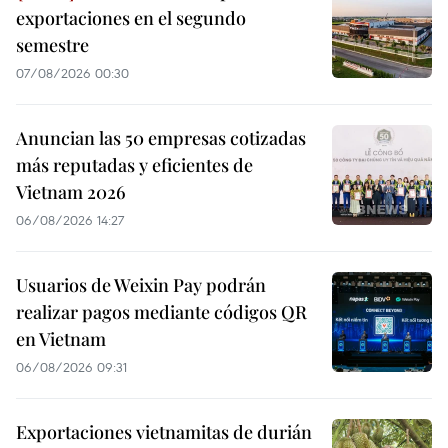
exportaciones en el segundo
semestre
07/08/2026 00:30
Anuncian las 50 empresas cotizadas
más reputadas y eficientes de
Vietnam 2026
06/08/2026 14:27
Usuarios de Weixin Pay podrán
realizar pagos mediante códigos QR
en Vietnam
06/08/2026 09:31
Exportaciones vietnamitas de durián