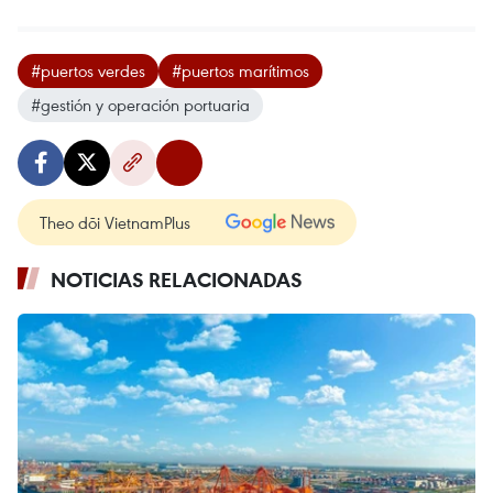
#puertos verdes
#puertos marítimos
#gestión y operación portuaria
Theo dõi VietnamPlus
NOTICIAS RELACIONADAS