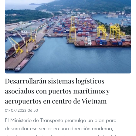
Desarrollarán sistemas logísticos
asociados con puertos marítimos y
aeropuertos en centro de Vietnam
01/07/2023 06:50
El Ministerio de Transporte promulgó un plan para
desarrollar ese sector en una dirección moderna,