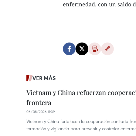
enfermedad, con un saldo de 
VER MÁS
Vietnam y China refuerzan cooperaci
frontera
06/08/2026 11:39
Vietnam y China fortalecen la cooperación sanitaria fro
formación y vigilancia para prevenir y controlar enferm