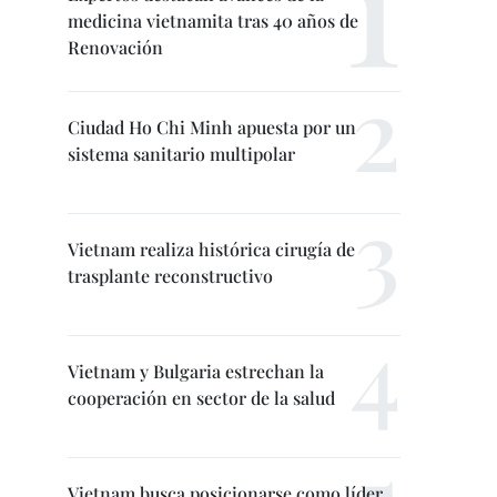
medicina vietnamita tras 40 años de
Renovación
Ciudad Ho Chi Minh apuesta por un
sistema sanitario multipolar
Vietnam realiza histórica cirugía de
trasplante reconstructivo
Vietnam y Bulgaria estrechan la
cooperación en sector de la salud
Vietnam busca posicionarse como líder