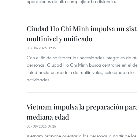
operaciones de alta complejidad a distancia.
Ciudad Ho Chi Minh impulsa un sis
multinivel y unificado
03/08/2026 09:19
Con el fin de satisfacer las necesidades integrales de 
personas, Ciudad Ho Chi Minh busca centrarse en el de
salud hacia un modelo de multiniveles, colocando a los
actividades.
Vietnam impulsa la preparación para 
mediana edad
03/08/2026 07:25
Vietnam propone orientar a las personas a partir de los