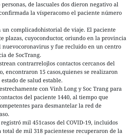
 personas, de lascuales dos dieron negativo al
 confirmada la vísperacomo el paciente número
 un complicadohistorial de viaje. El paciente
te plazas, cuyoconductor, oriundo en la provincia
l nuevocoronavirus y fue recluido en un centro
cia de SocTrang.
trean contrarrelojlos contactos cercanos del
, encontraron 15 casos,quienes se realizaron
estado de salud estable.
estrechamente con Vinh Long y Soc Trang para
scontactos del paciente 1440, al tiempo que
competentes para desmantelar la red de
caso.
egistró mil 451casos del COVID-19, incluidos
n total de mil 318 pacientesse recuperaron de la