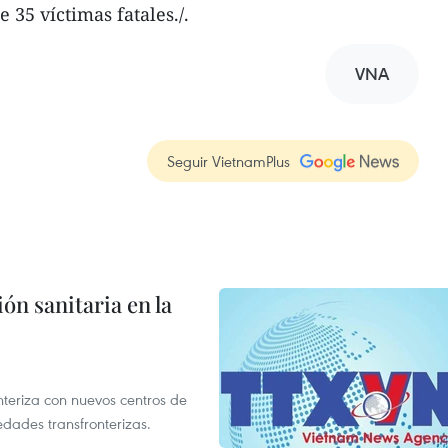
35 víctimas fatales./.
VNA
Seguir VietnamPlus
ón sanitaria en la
nteriza con nuevos centros de
edades transfronterizas.