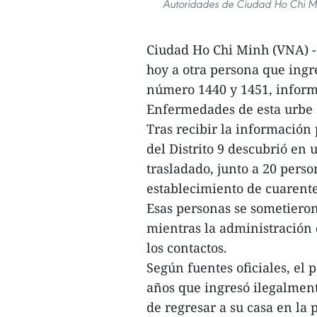
Autoridades de Ciudad Ho Chi Mi
Ciudad Ho Chi Minh (VNA) -
hoy a otra persona que ing
número 1440 y 1451, inform
Enfermedades de esta urbe 
Tras recibir la información 
del Distrito 9 descubrió en 
trasladado, junto a 20 pers
establecimiento de cuarent
Esas personas se sometieron
mientras la administración d
los contactos.
Según fuentes oficiales, el
años que ingresó ilegalment
de regresar a su casa en la