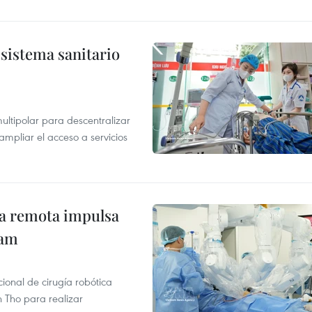
sistema sanitario
ultipolar para descentralizar
ampliar el acceso a servicios
ca remota impulsa
nam
ional de cirugía robótica
 Tho para realizar