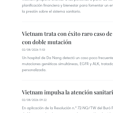
planificación financiera y bienestar para fomentar un en
la presión sobre el sistema sanitario.
Vietnam trata con éxito raro caso d
con doble mutación
02/08/2026 11:53
Un hospital de Da Nang detectó un caso poco frecuent
mutaciones genéticas simultáneas, EGFR y ALK, tratad
personalizada.
Vietnam impulsa la atención sanitar
02/08/2026 09:22
En aplicación de la Resolución n.º 72-NQ/TW del Buró P