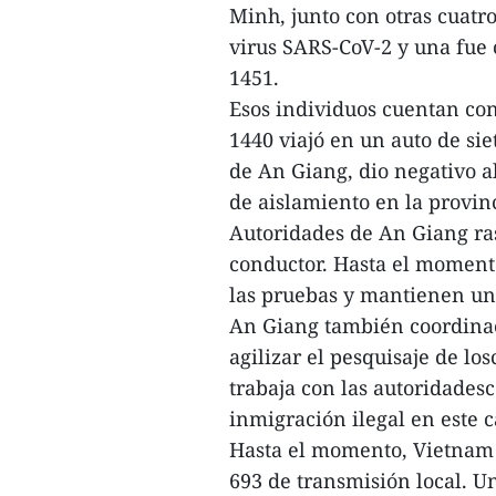
Minh, junto con otras cuatro
virus SARS-CoV-2 y una fue
1451.
Esos individuos cuentan con
1440 viajó en un auto de sie
de An Giang, dio negativo a
de aislamiento en la provin
Autoridades de An Giang ras
conductor. Hasta el momento
las pruebas y mantienen un 
An Giang también coordina
agilizar el pesquisaje de lo
trabaja con las autoridades
inmigración ilegal en este 
Hasta el momento, Vietnam r
693 de transmisión local. U