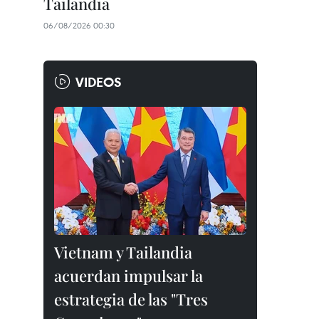
Tailandia
06/08/2026 00:30
VIDEOS
Vietnam y Tailandia
acuerdan impulsar la
estrategia de las "Tres