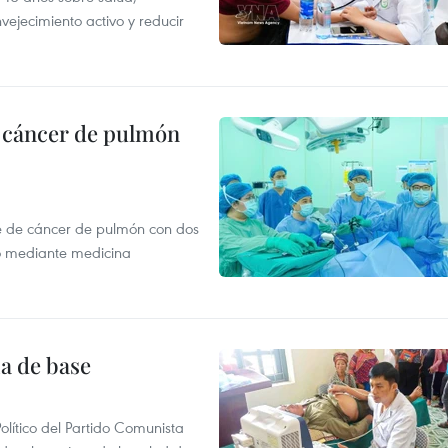
vejecimiento activo y reducir
e cáncer de pulmón
e de cáncer de pulmón con dos
o mediante medicina
ia de base
olítico del Partido Comunista