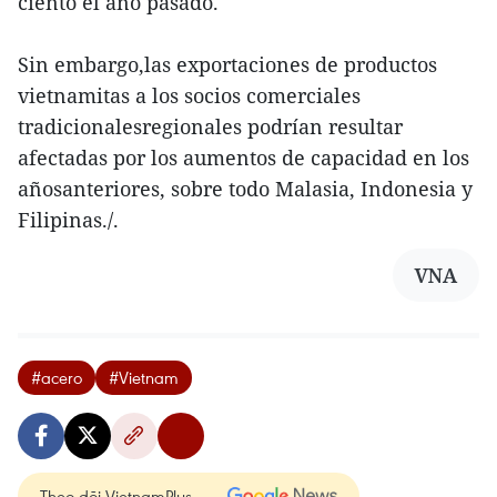
ciento el año pasado.
Sin embargo,las exportaciones de productos
vietnamitas a los socios comerciales
tradicionalesregionales podrían resultar
afectadas por los aumentos de capacidad en los
añosanteriores, sobre todo Malasia, Indonesia y
Filipinas./.
VNA
#acero
#Vietnam
Theo dõi VietnamPlus