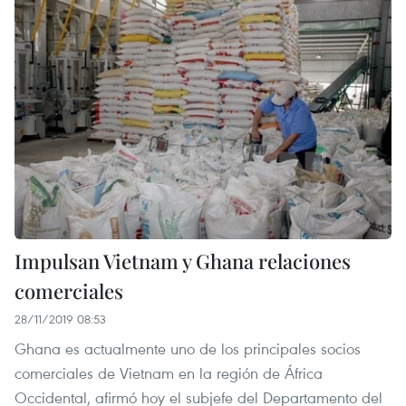
Impulsan Vietnam y Ghana relaciones
comerciales
28/11/2019 08:53
Ghana es actualmente uno de los principales socios
comerciales de Vietnam en la región de África
Occidental, afirmó hoy el subjefe del Departamento del