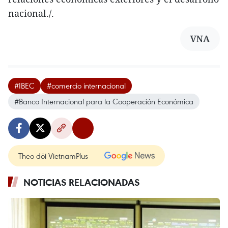
nacional./.
VNA
#IBEC
#comercio internacional
#Banco Internacional para la Cooperación Económica
Theo dõi VietnamPlus
NOTICIAS RELACIONADAS