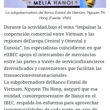
La subgobernadora del Banco Estatal de Vietnam, Nguyen Thi
Hong (Fuente: VNA)
Durante la actividad,bajo el tema “Impulsar la
cooperación comercial entre Vietnam y las
regiones deEuropa Central y Oriental y
Eurasia”, los especialistas coincidieron en que
elIBEC apoya el intercambio de mercancías
entre las partes a través de serviciosfinancieros
diversificados y convenientes que facilitan las
transaccionestransnacionales.
La subgobernadora delBanco Estatal de
Vietnam, Nguyen Thi Hong, aseguró que esa
entidad, comorepresentante de Hanoi en el
IBEC, respalda los esfuerzos para aprovechar
laspotencialidades de cada parte, en aras de