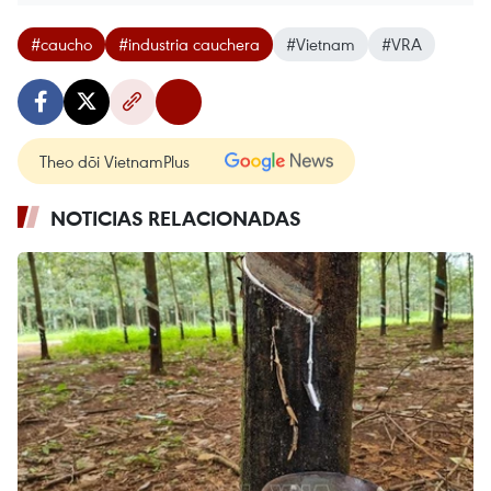
#caucho
#industria cauchera
#Vietnam
#VRA
Theo dõi VietnamPlus
NOTICIAS RELACIONADAS