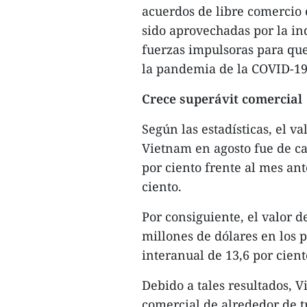
acuerdos de libre comercio e
sido aprovechadas por la in
fuerzas impulsoras para que
la pandemia de la COVID-19 
Crece superávit comercial
Según las estadísticas, el v
Vietnam en agosto fue de ca
por ciento frente al mes ant
ciento.
Por consiguiente, el valor d
millones de dólares en los
interanual de 13,6 por cient
Debido a tales resultados, 
comercial de alrededor de t