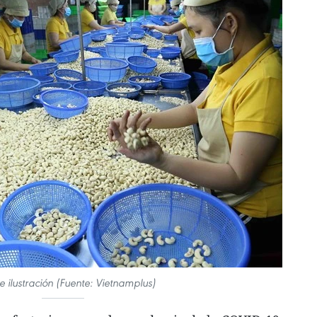
e ilustración (Fuente: Vietnamplus)