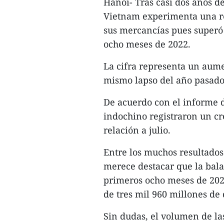
Hanoi- Tras casi dos años d
Vietnam experimenta una re
sus mercancías pues superó 
ocho meses de 2022.
La cifra representa un aume
mismo lapso del año pasado,
De acuerdo con el informe de
indochino registraron un cr
relación a julio.
Entre los muchos resultados
merece destacar que la bal
primeros ocho meses de 202
de tres mil 960 millones de 
Sin dudas, el volumen de la