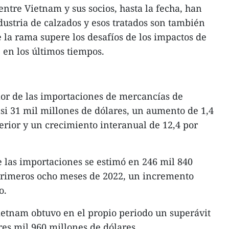
ntre Vietnam y sus socios, hasta la fecha, han
dustria de calzados y esos tratados son también
 la rama supere los desafíos de los impactos de
en los últimos tiempos.
alor de las importaciones de mercancías de
si 31 mil millones de dólares, un aumento de 1,4
erior y un crecimiento interanual de 12,4 por
e las importaciones se estimó en 246 mil 840
 primeros ocho meses de 2022, un incremento
o.
Vietnam obtuvo en el propio periodo un superávit
res mil 960 millones de dólares.