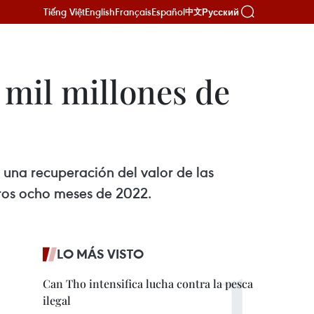
Tiếng Việt
English
Français
Español
Русский
中文
 mil millones de
una recuperación del valor de las
eros ocho meses de 2022.
LO MÁS VISTO
Can Tho intensifica lucha contra la pesca
ilegal