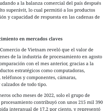
udando a la balanza comercial del país después
to superávit, lo cual permitió a los productos
ión y capacidad de respuesta en las cadenas de
ecimiento en mercados claves
y Comercio de Vietnam reveló que el valor de
enes de la industria de procesamiento en agosto
omparación con el mes anterior, gracias a la
ductos estratégicos como computadoras,
, teléfonos y componentes, cámaras,
 calzados de todo tipo.
meros ocho meses de 2022, solo el grupo de
e procesamiento contribuyó con unos 215 mil 390
bida interanual de 17,2 por ciento, y representó