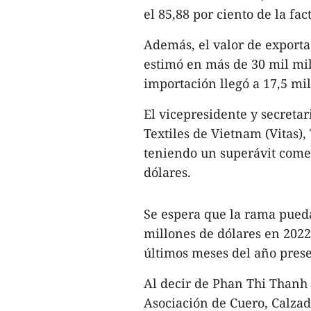
el 85,88 por ciento de la fac
Además, el valor de exportac
estimó en más de 30 mil mil
importación llegó a 17,5 mil
El vicepresidente y secreta
Textiles de Vietnam (Vitas)
teniendo un superávit comer
dólares.
Se espera que la rama pued
millones de dólares en 2022
últimos meses del año prese
Al decir de Phan Thi Thanh 
Asociación de Cuero, Calzado