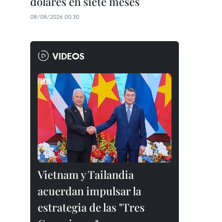
dólares en siete meses
08/08/2026 00:30
VIDEOS
Vietnam y Tailandia
acuerdan impulsar la
estrategia de las "Tres