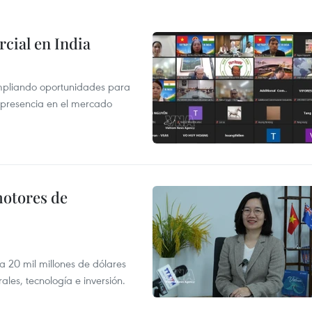
cial en India
mpliando oportunidades para
 presencia en el mercado
motores de
 a 20 mil millones de dólares
les, tecnología e inversión.