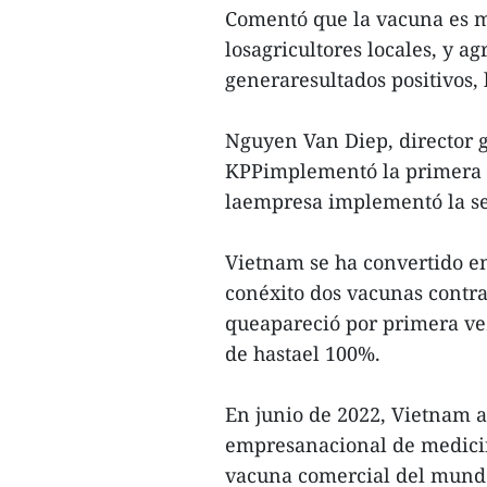
Comentó que la vacuna es m
losagricultores locales, y a
generaresultados positivos
Nguyen Van Diep, director 
KPPimplementó la primera f
laempresa implementó la se
Vietnam se ha convertido en
conéxito dos vacunas contra
queapareció por primera ve
de hastael 100%.
En junio de 2022, Vietnam
empresanacional de medicin
vacuna comercial del mundo