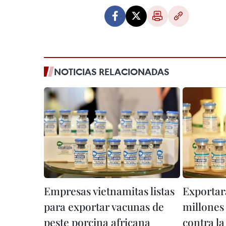
NOTICIAS RELACIONADAS
Empresas vietnamitas listas
Exportar
para exportar vacunas de
millones
peste porcina africana
contra la