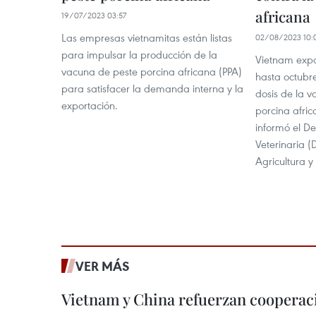
africana
19/07/2023 03:57
Las empresas vietnamitas están listas
02/08/2023 10:
para impulsar la producción de la
Vietnam expo
vacuna de peste porcina africana (PPA)
hasta octubr
para satisfacer la demanda interna y la
dosis de la v
exportación.
porcina afric
informó el D
Veterinaria (
Agricultura y
VER MÁS
Vietnam y China refuerzan cooperaci