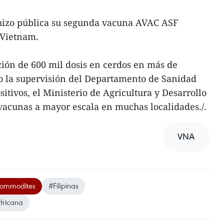
 hizo pública su segunda vacuna AVAC ASF
 Vietnam.
ión de 600 mil dosis en cerdos en más de
jo la supervisión del Departamento de Sanidad
tivos, el Ministerio de Agricultura y Desarrollo
 vacunas a mayor escala en muchas localidades./.
VNA
Commodites
#Filipinas
fricana