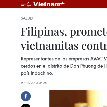
SALUD
Filipinas, prome
vietnamitas contr
Representantes de las empresas AVAC Vi
cerdos en el distrito de Dan Phuong de 
país indochino.
16/08/2023 04:26