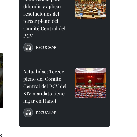
difundir y aplicar
resoluciones del
tercer pleno del
Comité Central del
PCV
ESCUCHAR
Actualidad: Tercer
pleno del Comité
Central del PCV del
XIV mandato tiene
lugar en Hanoi
ESCUCHAR
s