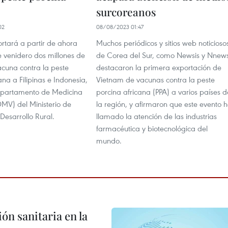
surcoreanos
02
08/08/2023 01:47
rtará a partir de ahora
Muchos periódicos y sitios web noticioso
e venidero dos millones de
de Corea del Sur, como Newsis y Nnews
acuna contra la peste
destacaron la primera exportación de
ana a Filipinas e Indonesia,
Vietnam de vacunas contra la peste
epartamento de Medicina
porcina africana (PPA) a varios países d
DMV) del Ministerio de
la región, y afirmaron que este evento 
 Desarrollo Rural.
llamado la atención de las industrias
farmacéutica y biotecnológica del
mundo.
ón sanitaria en la