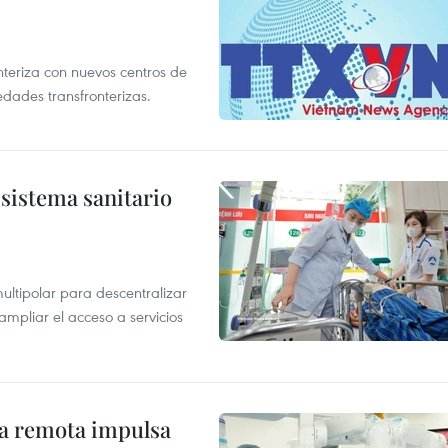
nteriza con nuevos centros de
edades transfronterizas.
sistema sanitario
ultipolar para descentralizar
ampliar el acceso a servicios
ca remota impulsa