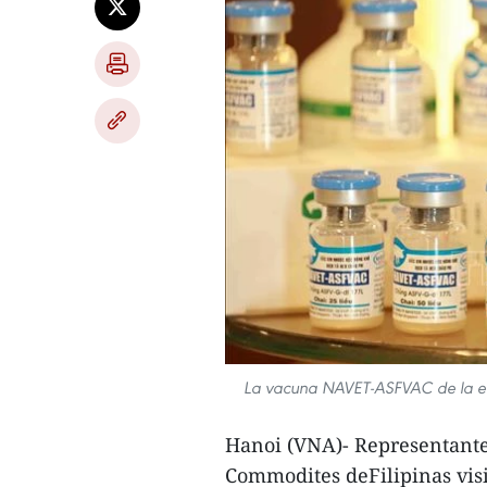
La vacuna NAVET-ASFVAC de la em
Hanoi (VNA)- Representant
Commodites deFilipinas visi