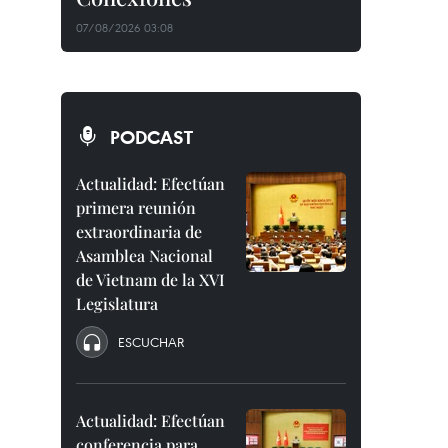
07/08/2026 03:08
PODCAST
Actualidad: Efectúan
primera reunión
extraordinaria de
Asamblea Nacional
de Vietnam de la XVI
Legislatura
ESCUCHAR
Actualidad: Efectúan
conferencia para