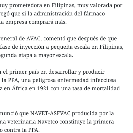
uy prometedora en Filipinas, muy valorada por
gregó que si la administración del fármaco
, la empresa comprará más.
general de AVAC, comentó que después de que
ase de inyección a pequeña escala en Filipinas,
gunda etapa a mayor escala.
 el primer país en desarrollar y producir
 la PPA, una peligrosa enfermedad infecciosa
z en África en 1921 con una tasa de mortalidad
 anunció que NAVET-ASFVAC producida por la
a veterinaria Navetco constituye la primera
 contra la PPA.