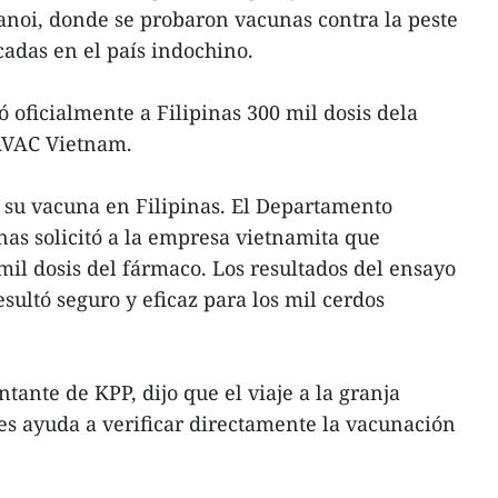
anoi, donde se probaron vacunas contra la peste
cadas en el país indochino.
 oficialmente a Filipinas 300 mil dosis dela
AVAC Vietnam.
su vacuna en Filipinas. El Departamento
as solicitó a la empresa vietnamita que
il dosis del fármaco. Los resultados del ensayo
sultó seguro y eficaz para los mil cerdos
ntante de KPP, dijo que el viaje a la granja
s ayuda a verificar directamente la vacunación