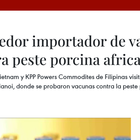
tedor importador de 
a peste porcina afric
etnam y KPP Powers Commodites de Filipinas visit
Hanoi, donde se probaron vacunas contra la peste 