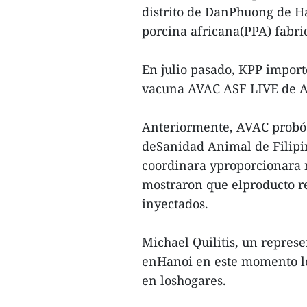
distrito de DanPhuong de H
porcina africana(PPA) fabri
En julio pasado, KPP importó
vacuna AVAC ASF LIVE de 
Anteriormente, AVAC probó 
deSanidad Animal de Filipin
coordinara yproporcionara m
mostraron que elproducto re
inyectados.
Michael Quilitis, un represe
enHanoi en este momento le
en loshogares.