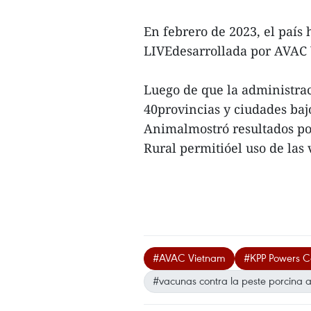
En febrero de 2023, el país
LIVEdesarrollada por AVAC
Luego de que la administrac
40provincias y ciudades ba
Animalmostró resultados posi
Rural permitióel uso de las
#AVAC Vietnam
#KPP Powers 
#vacunas contra la peste porcina a