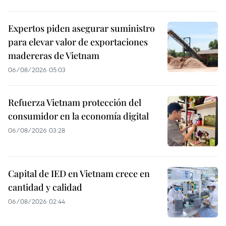
Expertos piden asegurar suministro
para elevar valor de exportaciones
madereras de Vietnam
06/08/2026 05:03
Refuerza Vietnam protección del
consumidor en la economía digital
06/08/2026 03:28
Capital de IED en Vietnam crece en
cantidad y calidad
06/08/2026 02:44