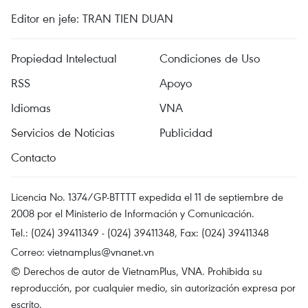
Editor en jefe: TRAN TIEN DUAN
Propiedad Intelectual
Condiciones de Uso
RSS
Apoyo
Idiomas
VNA
Servicios de Noticias
Publicidad
Contacto
Licencia No. 1374/GP-BTTTT expedida el 11 de septiembre de
2008 por el Ministerio de Información y Comunicación.
Tel.: (024) 39411349 - (024) 39411348, Fax: (024) 39411348
Correo:
vietnamplus@vnanet.vn
© Derechos de autor de VietnamPlus, VNA. Prohibida su
reproducción, por cualquier medio, sin autorización expresa por
escrito.