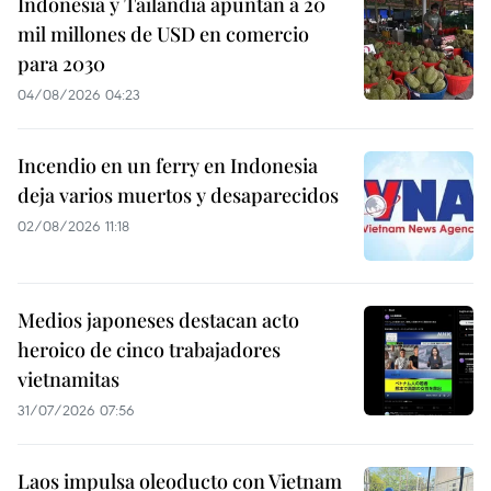
Indonesia y Tailandia apuntan a 20
mil millones de USD en comercio
para 2030
04/08/2026 04:23
Incendio en un ferry en Indonesia
deja varios muertos y desaparecidos
02/08/2026 11:18
Medios japoneses destacan acto
heroico de cinco trabajadores
vietnamitas
31/07/2026 07:56
Laos impulsa oleoducto con Vietnam