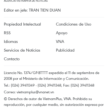
AGENCIA VIETNAMITA DE NOTICIAS
Editor en jefe: TRAN TIEN DUAN
Propiedad Intelectual
Condiciones de Uso
RSS
Apoyo
Idiomas
VNA
Servicios de Noticias
Publicidad
Contacto
Licencia No. 1374/GP-BTTTT expedida el 11 de septiembre de
2008 por el Ministerio de Información y Comunicación.
Tel.: (024) 39411349 - (024) 39411348, Fax: (024) 39411348
Correo:
vietnamplus@vnanet.vn
© Derechos de autor de VietnamPlus, VNA. Prohibida su
reproducción, por cualquier medio, sin autorización expresa por