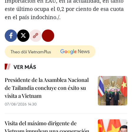
importación en EAU, en la actualidad, en tanto
este último ocupa el 0,2 por ciento de esa cuota
en el país indochino./.
Theo dõi VietnamPlus
VER MÁS
Presidente de la Asamblea Nacional
de Tailandia concluye con éxito su
visita a Vietnam
07/08/2026 14:30
Visita del máximo dirigente de
Vietnam impulsan una cooperación