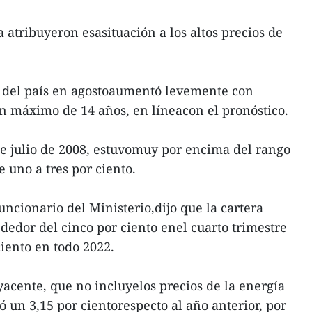
 atribuyeron esasituación a los altos precios de
l del país en agostoaumentó levemente con
un máximo de 14 años, en líneacon el pronóstico.
de julio de 2008, estuvomuy por encima del rango
e uno a tres por ciento.
ncionario del Ministerio,dijo que la cartera
dedor del cinco por ciento enel cuarto trimestre
ciento en todo 2022.
yacente, que no incluyelos precios de la energía
ió un 3,15 por cientorespecto al año anterior, por