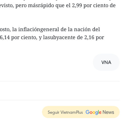
evisto, pero másrápido que el 2,99 por ciento de
sto, la inflacióngeneral de la nación del
 6,14 por ciento, y lasubyacente de 2,16 por
VNA
Seguir VietnamPlus