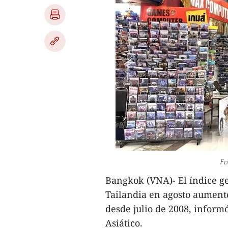
Fo
Bangkok (VNA)- El índice ge
Tailandia en agosto aumentó
desde julio de 2008, inform
Asiático.