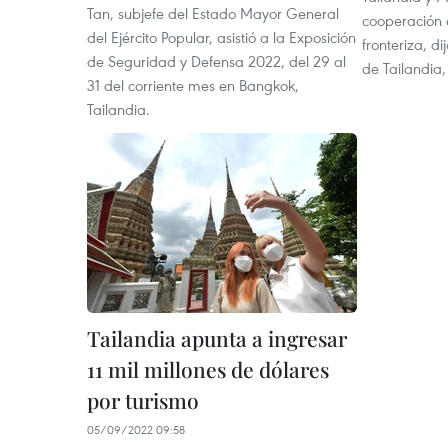
Tan, subjefe del Estado Mayor General
cooperación 
del Ejército Popular, asistió a la Exposición
fronteriza, di
de Seguridad y Defensa 2022, del 29 al
de Tailandia
31 del corriente mes en Bangkok,
Tailandia.
Tailandia apunta a ingresar
11 mil millones de dólares
por turismo
05/09/2022 09:58