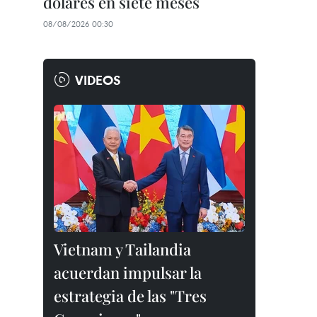
dólares en siete meses
08/08/2026 00:30
VIDEOS
Vietnam y Tailandia
acuerdan impulsar la
estrategia de las "Tres