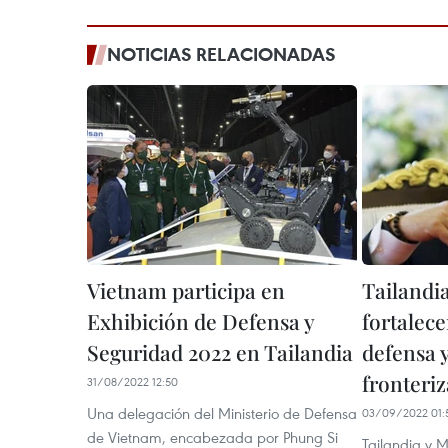
NOTICIAS RELACIONADAS
Vietnam participa en
Tailandia
Exhibición de Defensa y
fortalec
Seguridad 2022 en Tailandia
defensa 
fronteriz
31/08/2022 12:50
Una delegación del Ministerio de Defensa
03/09/2022 01:
de Vietnam, encabezada por Phung Si
Tailandia y M