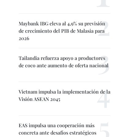
Maybank IBG eleva al 4,9% su previsión
de crecimiento del PIB de Malasia para
2026
Tailandia refuerza apoyo a productores
de coco ante aumento de oferta nacional
Vietnam impulsa la implementación de la
Visión ASEAN 2045
EAS impulsa una cooperación más
concreta ante desafíos estratégicos