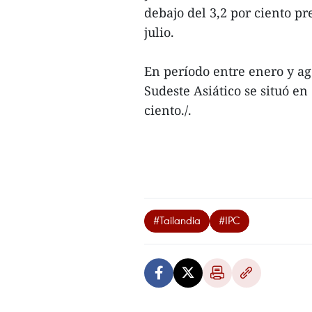
debajo del 3,2 por ciento pr
julio.
En período entre enero y ago
Sudeste Asiático se situó en
ciento./.
#Tailandia
#IPC