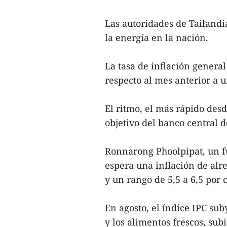
Las autoridades de Tailandia
la energía en la nación.
La tasa de inflación genera
respecto al mes anterior a 
El ritmo, el más rápido des
objetivo del banco central d
Ronnarong Phoolpipat, un fu
espera una inflación de alre
y un rango de 5,5 a 6,5 por 
En agosto, el índice IPC sub
y los alimentos frescos, sub