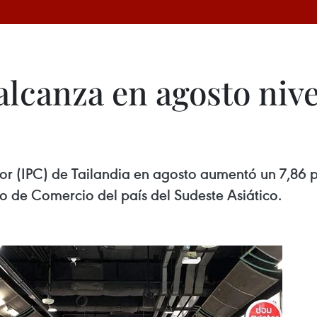
alcanza en agosto nive
or (IPC) de Tailandia en agosto aumentó un 7,86 po
io de Comercio del país del Sudeste Asiático.