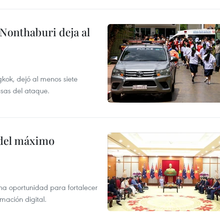
 Nonthaburi deja al
kok, dejó al menos siete
usas del ataque.
o del máximo
na oportunidad para fortalecer
mación digital.