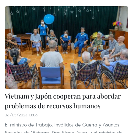
Vietnam y Japón cooperan para abordar
problemas de recursos humanos
06/05/2023 10:06
El ministro de Trabajo, Inválidos de Guerra y Asuntos
Sociales de Vietnam, Dao Ngoc Dung, y el ministro de