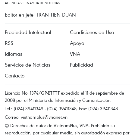
AGENCIA VIETNAMITA DE NOTICIAS
Editor en jefe: TRAN TIEN DUAN
Propiedad Intelectual
Condiciones de Uso
RSS
Apoyo
Idiomas
VNA
Servicios de Noticias
Publicidad
Contacto
Licencia No. 1374/GP-BTTTT expedida el 11 de septiembre de
2008 por el Ministerio de Información y Comunicación.
Tel.: (024) 39411349 - (024) 39411348, Fax: (024) 39411348
Correo:
vietnamplus@vnanet.vn
© Derechos de autor de VietnamPlus, VNA. Prohibida su
reproducción, por cualquier medio, sin autorización expresa por