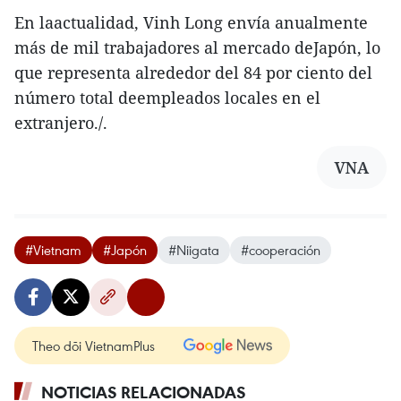
En laactualidad, Vinh Long envía anualmente
más de mil trabajadores al mercado deJapón, lo
que representa alrededor del 84 por ciento del
número total deempleados locales en el
extranjero./.
VNA
#Vietnam
#Japón
#Niigata
#cooperación
Theo dõi VietnamPlus
NOTICIAS RELACIONADAS