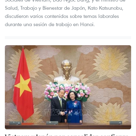
Salud, Trabajo y Bienestar de Japón, Kato Katsunobu,
discutieron varios contenidos sobre temas laborales
durante una sesión de trabajo en Hanoi.