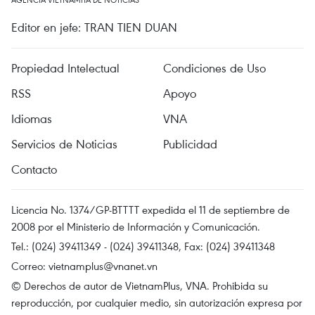
Editor en jefe: TRAN TIEN DUAN
Propiedad Intelectual
Condiciones de Uso
RSS
Apoyo
Idiomas
VNA
Servicios de Noticias
Publicidad
Contacto
Licencia No. 1374/GP-BTTTT expedida el 11 de septiembre de
2008 por el Ministerio de Información y Comunicación.
Tel.: (024) 39411349 - (024) 39411348, Fax: (024) 39411348
Correo:
vietnamplus@vnanet.vn
© Derechos de autor de VietnamPlus, VNA. Prohibida su
reproducción, por cualquier medio, sin autorización expresa por