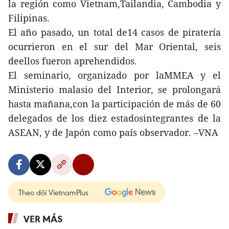
la región como Vietnam,Tailandia, Cambodia y
Filipinas.
El año pasado, un total de14 casos de piratería
ocurrieron en el sur del Mar Oriental, seis
deellos fueron aprehendidos.
El seminario, organizado por laMMEA y el
Ministerio malasio del Interior, se prolongará
hasta mañana,con la participación de más de 60
delegados de los diez estadosintegrantes de la
ASEAN, y de Japón como país observador. –VNA
Theo dõi VietnamPlus
VER MÁS