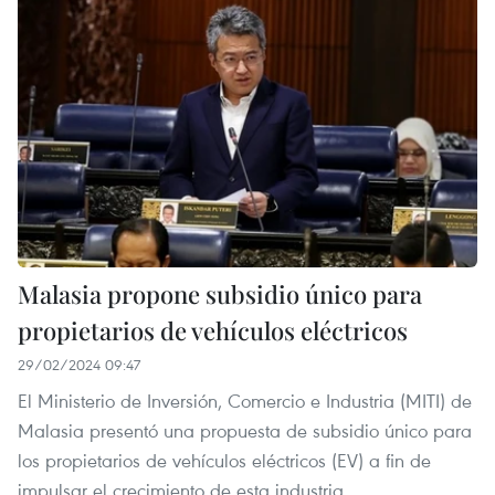
Malasia propone subsidio único para
propietarios de vehículos eléctricos
29/02/2024 09:47
El Ministerio de Inversión, Comercio e Industria (MITI) de
Malasia presentó una propuesta de subsidio único para
los propietarios de vehículos eléctricos (EV) a fin de
impulsar el crecimiento de esta industria.