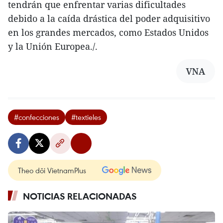
tendrán que enfrentar varias dificultades
debido a la caída drástica del poder adquisitivo
en los grandes mercados, como Estados Unidos
y la Unión Europea./.
VNA
#confecciones
#textieles
Theo dõi VietnamPlus
NOTICIAS RELACIONADAS