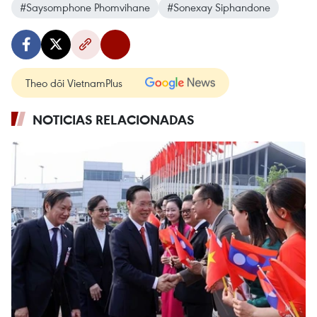
#Saysomphone Phomvihane
#Sonexay Siphandone
Theo dõi VietnamPlus
NOTICIAS RELACIONADAS