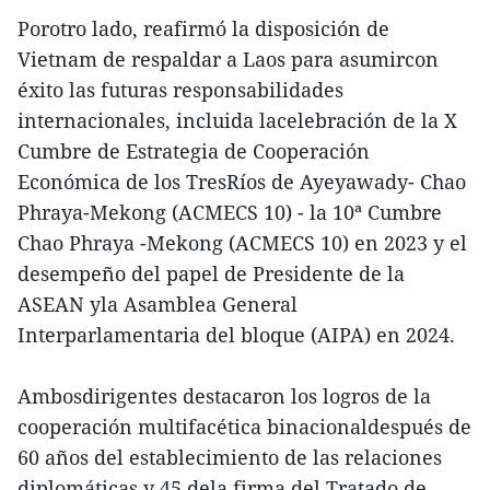
Porotro lado, reafirmó la disposición de
Vietnam de respaldar a Laos para asumircon
éxito las futuras responsabilidades
internacionales, incluida lacelebración de la X
Cumbre de Estrategia de Cooperación
Económica de los TresRíos de Ayeyawady- Chao
Phraya-Mekong (ACMECS 10) - la 10ª Cumbre
Chao Phraya -Mekong (ACMECS 10) en 2023 y el
desempeño del papel de Presidente de la
ASEAN yla Asamblea General
Interparlamentaria del bloque (AIPA) en 2024.
Ambosdirigentes destacaron los logros de la
cooperación multifacética binacionaldespués de
60 años del establecimiento de las relaciones
diplomáticas y 45 dela firma del Tratado de