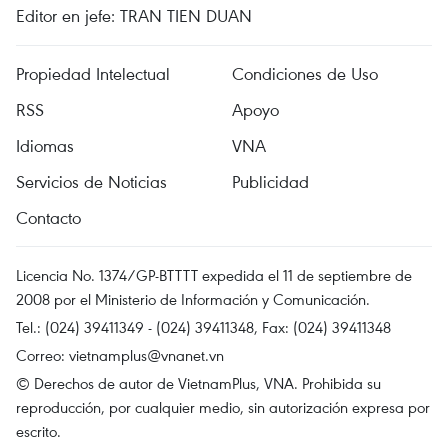
Editor en jefe: TRAN TIEN DUAN
Propiedad Intelectual
Condiciones de Uso
RSS
Apoyo
Idiomas
VNA
Servicios de Noticias
Publicidad
Contacto
Licencia No. 1374/GP-BTTTT expedida el 11 de septiembre de
2008 por el Ministerio de Información y Comunicación.
Tel.: (024) 39411349 - (024) 39411348, Fax: (024) 39411348
Correo:
vietnamplus@vnanet.vn
© Derechos de autor de VietnamPlus, VNA. Prohibida su
reproducción, por cualquier medio, sin autorización expresa por
escrito.