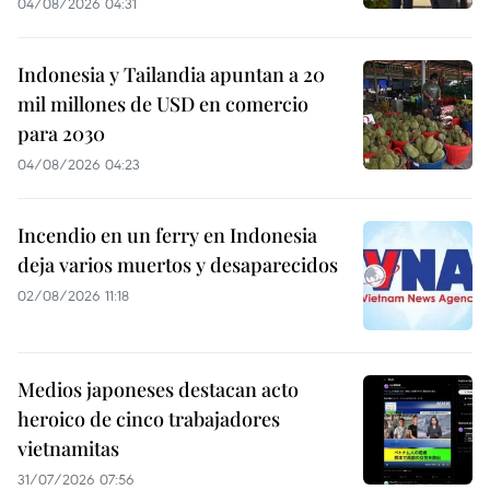
04/08/2026 04:31
Indonesia y Tailandia apuntan a 20
mil millones de USD en comercio
para 2030
04/08/2026 04:23
Incendio en un ferry en Indonesia
deja varios muertos y desaparecidos
02/08/2026 11:18
Medios japoneses destacan acto
heroico de cinco trabajadores
vietnamitas
31/07/2026 07:56