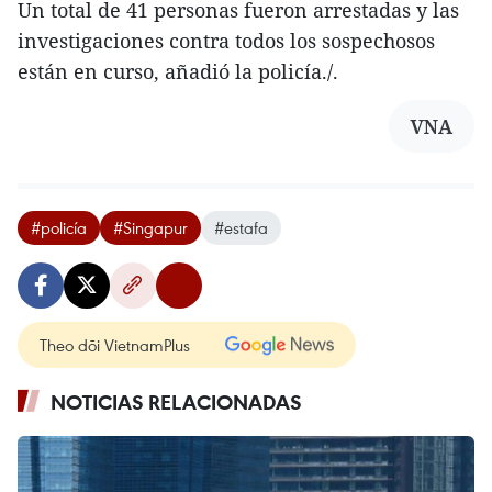
Un total de 41 personas fueron arrestadas y las
investigaciones contra todos los sospechosos
están en curso, añadió la policía./.
VNA
#policía
#Singapur
#estafa
Theo dõi VietnamPlus
NOTICIAS RELACIONADAS