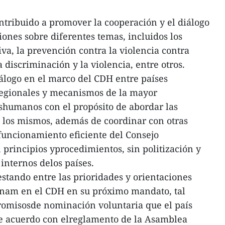
ntribuido a promover la cooperación y el diálogo
iones sobre diferentes temas, incluidos los
va, la prevención contra la violencia contra
 discriminación y la violencia, entre otros.
logo en el marco del CDH entre países
regionales y mecanismos de la mayor
shumanos con el propósito de abordar las
 los mismos, además de coordinar con otras
funcionamiento eficiente del Consejo
rincipios yprocedimientos, sin politización y
 internos delos países.
stando entre las prioridades y orientaciones
etnam en el CDH en su próximo mandato, tal
omisosde nominación voluntaria que el país
e acuerdo con elreglamento de la Asamblea