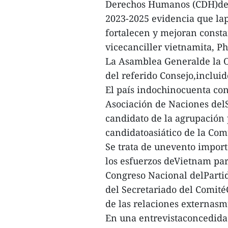
Derechos Humanos (CDH)de 
2023-2025 evidencia que lapo
fortalecen y mejoran consta
vicecanciller vietnamita, 
La Asamblea Generalde la O
del referido Consejo,inclui
El país indochinocuenta co
Asociación de Naciones del
candidato de la agrupación 
candidatoasiático de la Co
Se trata de unevento impor
los esfuerzos deVietnam par
Congreso Nacional delParti
del Secretariado del Comité
de las relaciones externasmu
En una entrevistaconcedida