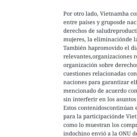
Por otro lado, Vietnamha co
entre países y gruposde nac
derechos de saludreproducti
mujeres, la eliminaciónde la
También hapromovido el diá
relevantes,organizaciones 
organización sobre derecho
cuestiones relacionadas con
naciones para garantizar el
mencionado de acuerdo con p
sin interferir en los asuntos
Estos contenidoscontinúan e
para la participaciónde Vi
como lo muestran los compr
indochino envió a la ONU d