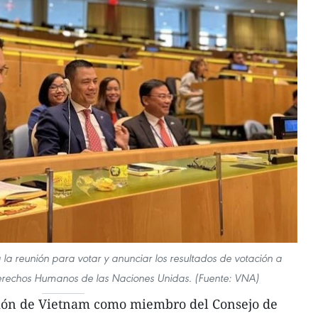
 la reunión para votar y anunciar los resultados de votación a
rechos Humanos de las Naciones Unidas. (Fuente: VNA)
ción de Vietnam como miembro del Consejo de