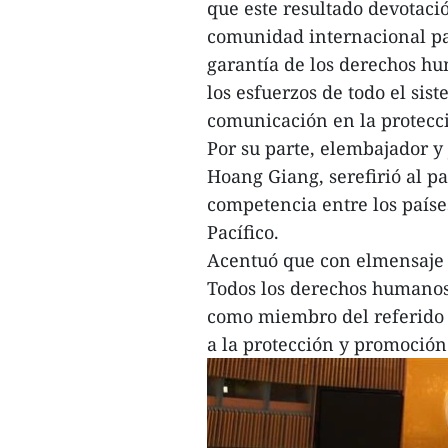
que este resultado devotaci
comunidad internacional pa
garantía de los derechos hu
los esfuerzos de todo el sis
comunicación en la protec
Por su parte, elembajador y
Hoang Giang, serefirió al pa
competencia entre los paíse
Pacífico.
Acentuó que con elmensaje 
Todos los derechos humanos
como miembro del referido 
a la protección y promoció