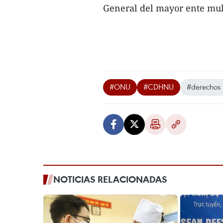
General del mayor ente mult
#ONU
#CDHNU
#derechos
NOTICIAS RELACIONADAS