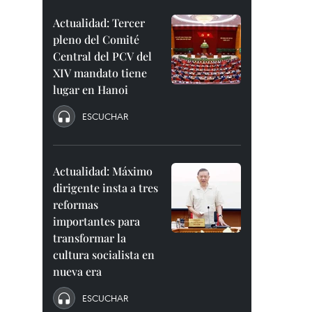
Actualidad: Tercer
pleno del Comité
Central del PCV del
XIV mandato tiene
lugar en Hanoi
ESCUCHAR
Actualidad: Máximo
dirigente insta a tres
reformas
importantes para
transformar la
cultura socialista en
nueva era
ESCUCHAR