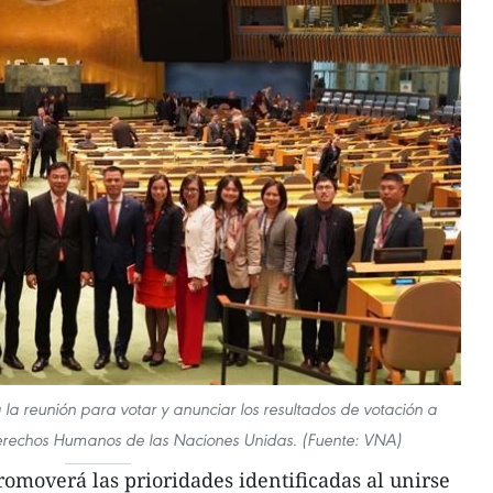
 la reunión para votar y anunciar los resultados de votación a
rechos Humanos de las Naciones Unidas. (Fuente: VNA)
omoverá las prioridades identificadas al unirse