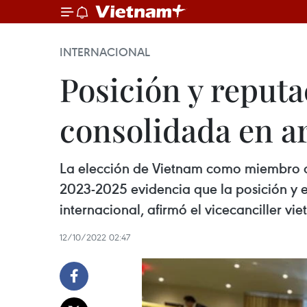
INTERNACIONAL
Posición y reput
consolidada en a
La elección de Vietnam como miembro 
2023-2025 evidencia que la posición y e
internacional, afirmó el vicecanciller v
12/10/2022 02:47