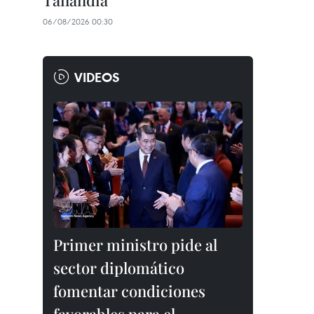
Tailandia
06/08/2026 00:30
VIDEOS
Primer ministro pide al
sector diplomático
fomentar condiciones