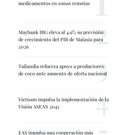
medicamentos en zonas remotas
Maybank IBG eleva al 4,9% su previsión
de crecimiento del PIB de Malasia para
2026
Tailandia refuerza apoyo a productores
de coco ante aumento de oferta nacional
Vietnam impulsa la implementación de la
Visión ASEAN 2045
EAS impulsa una cooperación más