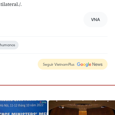
ilateral./.
VNA
 humanos
Seguir VietnamPlus