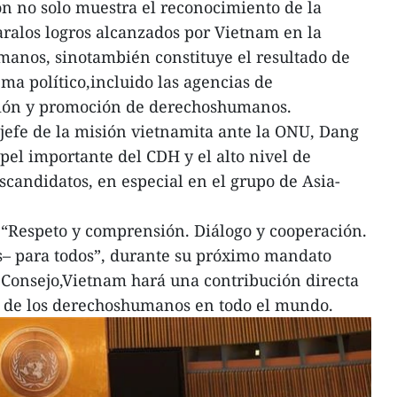
ón no solo muestra el reconocimiento de la
ralos logros alcanzados por Vietnam en la
manos, sinotambién constituye el resultado de
tema político,incluido las agencias de
ción y promoción de derechoshumanos.
 jefe de la misión vietnamita ante la ONU, Dang
pel importante del CDH y el alto nivel de
scandidatos, en especial en el grupo de Asia-
“Respeto y comprensión. Diálogo y cooperación.
– para todos”, durante su próximo mandato
Consejo,Vietnam hará una contribución directa
n de los derechoshumanos en todo el mundo.