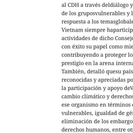
al CDH a través deldiálogo 
de los gruposvulnerables y 
respuesta a los temasglobale
Vietnam siempre haparticip
actividades de dicho Consej
con éxito su papel como mi
contribuyendo a proteger lo
prestigio en la arena inter
También, detalló quesu país
reconocidas y apreciadas po
la participación y apoyo de
cambio climático y derecho
ese organismo en términos 
vulnerables, igualdad de gén
eliminación de los embargos
derechos humanos, entre ot