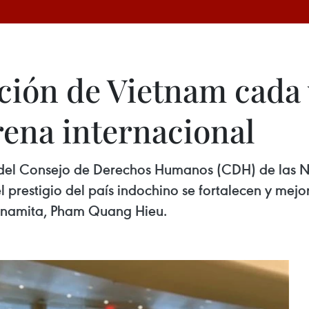
ación de Vietnam cada
rena internacional
del Consejo de Derechos Humanos (CDH) de las N
l prestigio del país indochino se fortalecen y me
ietnamita, Pham Quang Hieu.