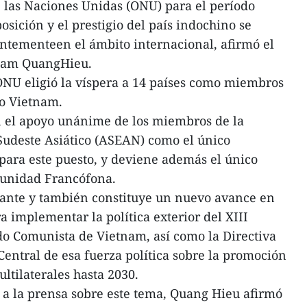
las Naciones Unidas (ONU) para el período
sición y el prestigio del país indochino se
ntementeen el ámbito internacional, afirmó el
Pham QuangHieu.
NU eligió la víspera a 14 países como miembros
do Vietnam.
n el apoyo unánime de los miembros de la
Sudeste Asiático (ASEAN) como el único
para este puesto, y deviene además el único
munidad Francófona.
tante y también constituye un nuevo avance en
a implementar la política exterior del XIII
do Comunista de Vietnam, así como la Directiva
Central de esa fuerza política sobre la promoción
ltilaterales hasta 2030.
 a la prensa sobre este tema, Quang Hieu afirmó