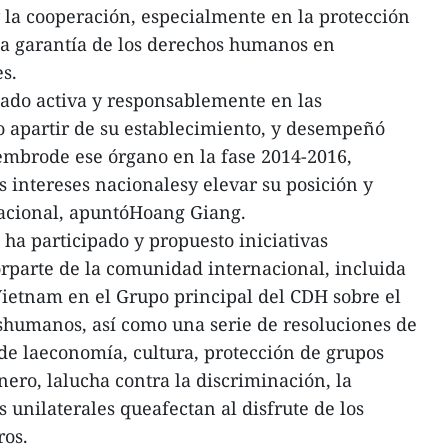
y la cooperación, especialmente en la protección
la garantía de los derechos humanos en
s.
ado activa y responsablemente en las
o apartir de su establecimiento, y desempeñó
embrode ese órgano en la fase 2014-2016,
s intereses nacionalesy elevar su posición y
nacional, apuntóHoang Giang.
 ha participado y propuesto iniciativas
rparte de la comunidad internacional, incluida
Vietnam en el Grupo principal del CDH sobre el
shumanos, así como una serie de resoluciones de
de laeconomía, cultura, protección de grupos
ero, lalucha contra la discriminación, la
 unilaterales queafectan al disfrute de los
ros.