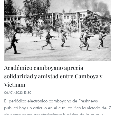
Académico camboyano aprecia
solidaridad y amistad entre Camboya y
Vietnam
06/01/2023 13:30
El periódico electrónico camboyano de Freshnews
publicó hoy un artículo en el cual calificó la victoria del 7
de enero como acontecimiento histórico de la pura y