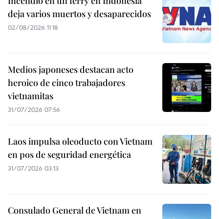
Incendio en un ferry en Indonesia
deja varios muertos y desaparecidos
02/08/2026 11:18
Medios japoneses destacan acto
heroico de cinco trabajadores
vietnamitas
31/07/2026 07:56
Laos impulsa oleoducto con Vietnam
en pos de seguridad energética
31/07/2026 03:13
Consulado General de Vietnam en