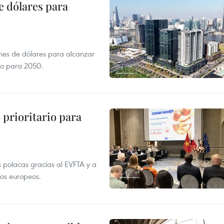
e dólares para
ones de dólares para alcanzar
ero para 2050.
prioritario para
 polacas gracias al EVFTA y a
tos europeos.