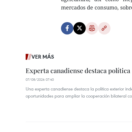
mercados de consumo, sobre
VER MÁS
Experta canadiense destaca política
07/08/2026 07:40
Una experta canadiense destaca la política exterior in
oportunidades para ampliar la cooperación bilateral 