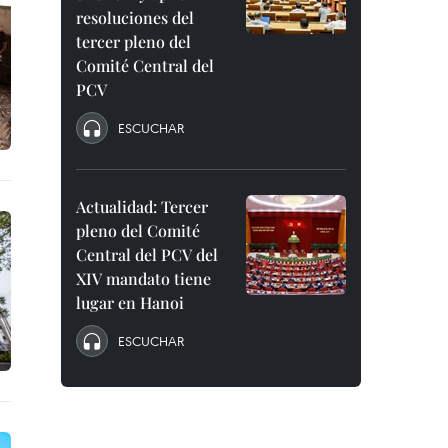
resoluciones del
tercer pleno del
Comité Central del
PCV
ESCUCHAR
Actualidad: Tercer
pleno del Comité
Central del PCV del
XIV mandato tiene
lugar en Hanoi
ESCUCHAR