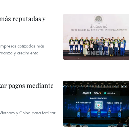
 más reputadas y
 empresas cotizadas más
rnanza y crecimiento
izar pagos mediante
ietnam y China para facilitar