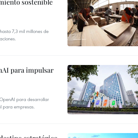
imiento sostenible
asta 7,3 mil millones de
aciones.
nAI para impulsar
 OpenAI para desarrollar
tal para empresas.