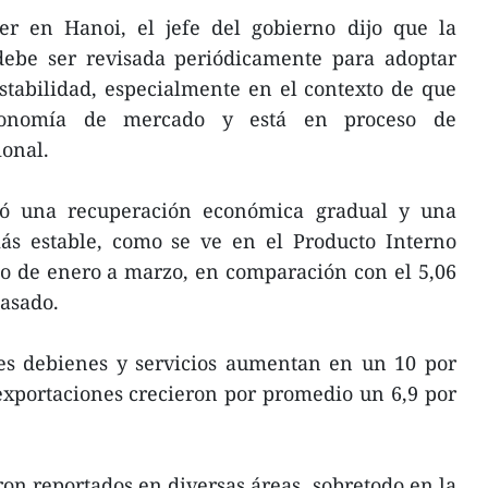
er en Hanoi, el jefe del gobierno dijo que la
ebe ser revisada periódicamente para adoptar
stabilidad, especialmente en el contexto de que
economía de mercado y está en proceso de
ional.
ró una recuperación económica gradual y una
s estable, como se ve en el Producto Interno
to de enero a marzo, en comparación con el 5,06
asado.
les debienes y servicios aumentan en un 10 por
sexportaciones crecieron por promedio un 6,9 por
ron reportados en diversas áreas, sobretodo en la