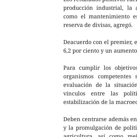
producción industrial, la a
como el mantenimiento es
reserva de divisas, agregó.
Deacuerdo con el premier, e
6,2 por ciento y un aumento 
Para cumplir los objetivo
organismos competentes s
evaluación de la situaci
vínculos entre las polí
estabilización de la macro
Deben centrarse además en 
y la promulgación de políti
agricultura, así como me