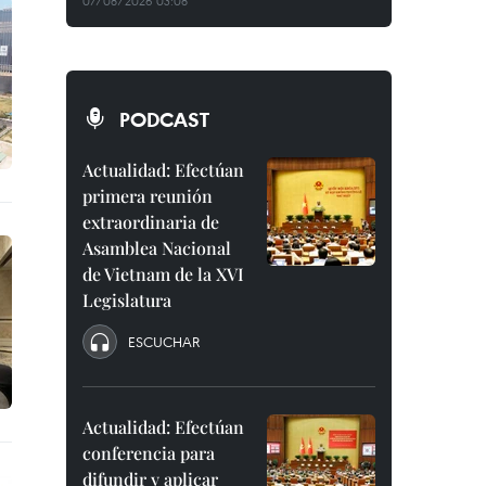
07/08/2026 03:08
PODCAST
Actualidad: Efectúan
primera reunión
extraordinaria de
Asamblea Nacional
de Vietnam de la XVI
Legislatura
ESCUCHAR
Actualidad: Efectúan
conferencia para
difundir y aplicar