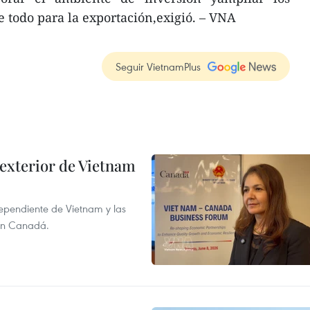
 todo para la exportación,exigió. – VNA
Seguir VietnamPlus
 exterior de Vietnam
dependiente de Vietnam y las
con Canadá.