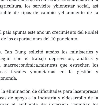
gricultura, los servicios ybienestar social, así
table de tipos de cambio yel aumento de la
l país apunta este año un crecimiento del PIBdel
de las exportaciones del 10 por ciento.
s, Tan Dung solicitó atodos los ministerios y
eguir con el trabajo deprevisión, análisis y
ón macroeconómica,mientras que estrechen los
ticas fiscales ymonetarias en la gestión y
economía.
la eliminación de dificultades para lasempresas
cas de apoyo a la industria y eldesarrollo de la
jorar el ambiente de inversión yampliar los