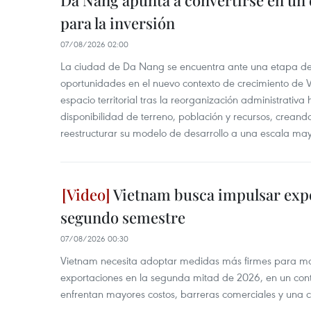
Da Nang apunta a convertirse en un 
para la inversión
07/08/2026 02:00
La ciudad de Da Nang se encuentra ante una etapa de 
oportunidades en el nuevo contexto de crecimiento de 
espacio territorial tras la reorganización administrativ
disponibilidad de terreno, población y recursos, creand
reestructurar su modelo de desarrollo a una escala may
Vietnam busca impulsar expo
segundo semestre
07/08/2026 00:30
Vietnam necesita adoptar medidas más firmes para man
exportaciones en la segunda mitad de 2026, en un cont
enfrentan mayores costos, barreras comerciales y una 