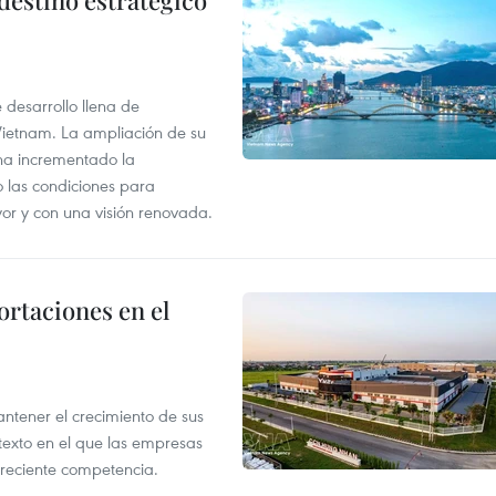
destino estratégico
desarrollo llena de
Vietnam. La ampliación de su
a ha incrementado la
o las condiciones para
or y con una visión renovada.
rtaciones en el
tener el crecimiento de sus
exto en el que las empresas
creciente competencia.