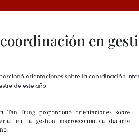
 coordinación en gest
orcionó orientaciones sobre la coordinación interm
stre de este año.
n Tan Dung proporcionó orientaciones sobre
sterial en la gestión macroeconómica durante
año.