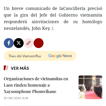
Un breve comunicado de laCancillería precisó
que la gira del Jefe del Gobierno vietnamita
responderá ainvitaciones de su homólogo
neozelandés, John Key. /.
Theo dõi VietnamPlus
VER MÁS
Organizaciones de vietnamitas en
Laos rinden homenaje a
Xaysomphone Phomvihane
10/08/2026 14:18