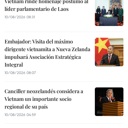
Vietnam rinde homenaje póstumo al
líder parlamentario de Laos
10/08/2026 08:31
Embajador: Visita del máximo
dirigente vietnamita a Nueva Zelanda
impulsará Asociación Estratégica
Integral
10/08/2026 08:07
Canciller neozelandés considera a
Vietnam un importante socio
regional de su país
10/08/2026 04:59