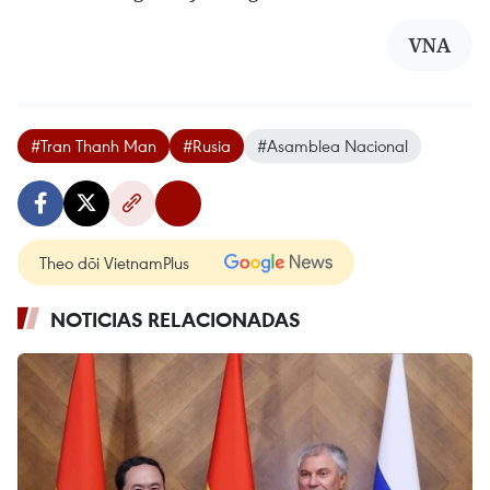
VNA
#Tran Thanh Man
#Rusia
#Asamblea Nacional
Theo dõi VietnamPlus
NOTICIAS RELACIONADAS