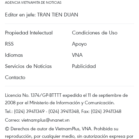
AGENCIA VIETNAMITA DE NOTICIAS
Editor en jefe: TRAN TIEN DUAN
Propiedad Intelectual
Condiciones de Uso
RSS
Apoyo
Idiomas
VNA
Servicios de Noticias
Publicidad
Contacto
Licencia No. 1374/GP-BTTTT expedida el 11 de septiembre de
2008 por el Ministerio de Información y Comunicación.
Tel.: (024) 39411349 - (024) 39411348, Fax: (024) 39411348
Correo:
vietnamplus@vnanet.vn
© Derechos de autor de VietnamPlus, VNA. Prohibida su
reproducción, por cualquier medio, sin autorización expresa por