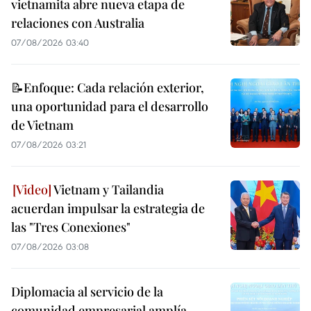
vietnamita abre nueva etapa de
relaciones con Australia
07/08/2026 03:40
📝Enfoque: Cada relación exterior,
una oportunidad para el desarrollo
de Vietnam
07/08/2026 03:21
Vietnam y Tailandia
acuerdan impulsar la estrategia de
las "Tres Conexiones"
07/08/2026 03:08
Diplomacia al servicio de la
comunidad empresarial amplía